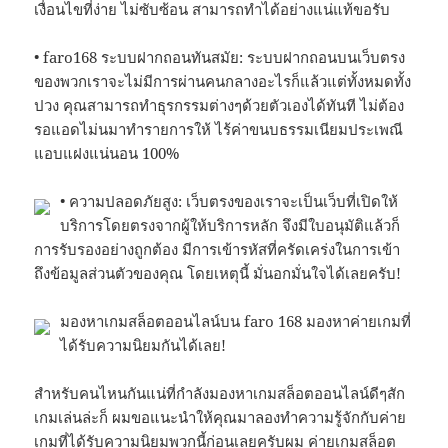
เงื่อนไขที่ง่าย ไม่ซับซ้อน สามารถทำได้อย่างแน่แท้ขอรับ
• faro168 ระบบฝากถอนทันสมัย: ระบบฝากถอนบนเว็บตรง
ของพวกเราจะไม่มีการผ่านคนกลางอะไรก็แล้วแต่ทั้งหมดทั้ง
ปวง คุณสามารถทำธุรกรรมต่างๆด้วยตัวเองได้ทันที ไม่ต้อง
รอแอดไม่นมาทำรายการให้ ไร้ค่าขนบธรรมเนียมประเพณี
แอบแฝงแน่นอน 100%
• ความปลอดภัยสูง: เว็บตรงของเราจะเป็นเว็บที่เปิดให้
บริการโดยตรงจากผู้ให้บริการหลัก จึงมีใบอนุมัติแล้วก็
การรับรองอย่างถูกต้อง มีการเข้ารหัสที่ครัดเคร่งในการเข้า
ถึงข้อมูลส่วนตัวของคุณ โดยเหตุนี้ มั่นอกมั่นใจได้เลยครับ!
มองหาเกมสล็อตออนไลน์บน faro 168 มองหาค่ายเกมที่
ได้รับความนิยมกันได้เลย!
สำหรับคนไหนกันแน่ที่กำลังมองหาเกมสล็อตออนไลน์ดีๆสัก
เกมเล่นล่ะก็ ผมขอแนะนำให้คุณมาลองทำความรู้จักกับค่าย
เกมที่ได้รับความนิยมพวกนี้ก่อนเลยครับผม ค่ายเกมสล็อต