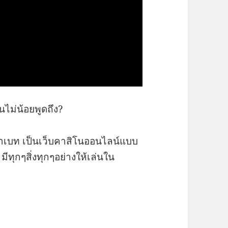
ไม่น้อยพูดถึง?
ูฟ่าเบท เป็นเว็บคาสิโนออนไลน์แบบ
มีทุกๆสิ่งทุกๆอย่างให้เล่นใน