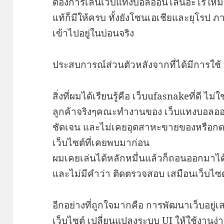
ต้องการเล่นเว็บแทงบอลออนไลน์อะไรให
แท้ก็มีให้ครบ ทั้งยังโซนเอเชียและยุโรป ภา
เข้าไปอยู่ในบ่อนจริง
ประสบการณ์ส่วนตัวหลังจากที่ได้มีการใ
สิ่งที่ผมได้เรียนรู้คือ เว็บufasnakeที่ดี ไม
ลูกค้าจริงๆคณะทำงานของ เว็บแทงบอล
ชัดเจน และไม่เคยอุตสาหะขายของหรือกดดัน
เว็บไซต์ที่เคยพบมาก่อน
ผมเคยเล่นได้หลักหมื่นแล้วก็ถอนออกมาได้ค
และไม่มีคำว่า ติดตรวจสอบ เสมือนเว็บไซต์
อีกอย่างที่ถูกใจมากคือ การพัฒนาเว็บอยู
เว็บไซต์ เปลี่ยนแปลงระบบ UI ให้ใช้งานง่