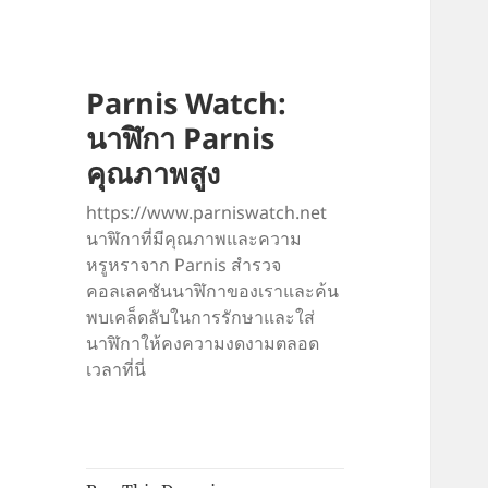
Parnis Watch:
นาฬิกา Parnis
คุณภาพสูง
https://www.parniswatch.net
นาฬิกาที่มีคุณภาพและความ
หรูหราจาก Parnis สำรวจ
คอลเลคชันนาฬิกาของเราและค้น
พบเคล็ดลับในการรักษาและใส่
นาฬิกาให้คงความงดงามตลอด
เวลาที่นี่