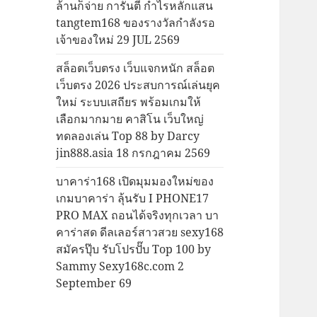
ล้านก็จ่าย การันตี กำไรหลักแสน
tangtem168 ของรางวัลกำลังรอ
เจ้าของใหม่ 29 JUL 2569
สล็อตเว็บตรง เว็บแจกหนัก สล็อต
เว็บตรง 2026 ประสบการณ์เล่นยุค
ใหม่ ระบบเสถียร พร้อมเกมให้
เลือกมากมาย คาสิโน เว็บใหญ่
ทดลองเล่น Top 88 by Darcy
jin888.asia 18 กรกฎาคม 2569
บาคาร่า168 เปิดมุมมองใหม่ของ
เกมบาคาร่า ลุ้นรับ I PHONE17
PRO MAX ถอนได้จริงทุกเวลา บา
คาร่าสด ดีลเลอร์สาวสวย sexy168
สมัครปุ๊บ รับโปรปั๊บ Top 100 by
Sammy Sexy168c.com 2
September 69