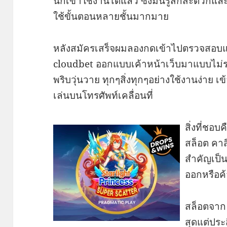
นี้ก็เข้าใช้งานได้แล้ว ซึ่งมันรู้สึกสะดวกแ
ใช้ขั้นตอนหลายชั้นมากมาย
หลังสมัครเสร็จผมลองกดเข้าไปตรวจสอบ
cloudbet ออกแบบเค้าหน้าเว็บมาแบบไม่รก 
พริบวุ่นวาย ทุกๆสิ่งทุกๆอย่างใช้งานง่าย 
เล่นบนโทรศัพท์เคลื่อนที่
สิ่งที่ชอ
สล็อต คาส
สำคัญเป็
ออกหรือค้
สล็อตจาก
สุดแต่ประ