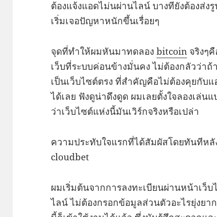
ต้องแจ้งแอดไม่นผ่านไลน์ บางทียังต้องส่งร
เริ่มเจอปัญหาหนักขึ้นเรื่อยๆ
จุดที่ทำให้ผมหันมาทดลอง
bitcoin
จริงๆคื
เว็บที่ระบบค่อนข้างมั่นคง ไม่ต้องกลัวว่า
เป็นเว็บไซต์ตรง ที่สำคัญคือไม่ต้องคุยกั
ได้เลย ฟังดูน่าดึงดูด ผมเลยตั้งใจลองเล่นแบ
ว่าเว็บไซต์แห่งนี้มันเวิร์กจริงหรือเปล่า
ความประทับใจแรกที่ได้สัมผัสโดยทันทีหล
cloudbet
ผมเริ่มต้นจากการลงทะเบียนผ่านหน้าเว็บไซ
ไลน์ ไม่ต้องกรอกข้อมูลส่วนตัวอะไรยุ่งยาก 