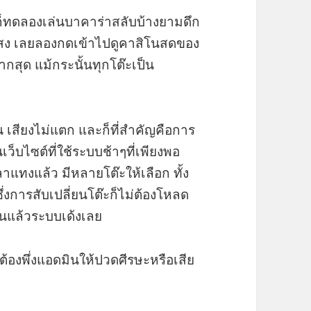
ก็ทดลองเล่นบาคาร่าสลับบ้างยามดึก
ลาสง เลยลองกดเข้าไปดูคาสิโนสดของ
ากสุด แม้กระนั้นทุกโต๊ะเป็น
น เสียงไม่แตก และก็ที่สำคัญคือการ
เว็บไซต์ที่ใช้ระบบช้าๆที่เพียงพอ
แทงแล้ว มีหลายโต๊ะให้เลือก ทั้ง
ซึ่งการสับเปลี่ยนโต๊ะก็ไม่ต้องโหลด
นแล้วระบบเด้งเลย
้องพึ่งแอดมินให้ปวดศีรษะหรือเสีย