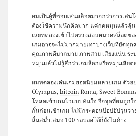
ผมเป็นผู้ที่ชอบเล่นสล็อตมากกว่าการเล่นโต
ต้องใช้ความนึกคิดมาก แค่กดหมุนแล้วลุ
เลยทดลองเข้าไปตรวจสอบหมวดสล็อตของ 
เกมอาจจะไม่มากมายเท่าบางเว็บที่ยัดทุกค่
คุณภาพดีมากมาย ภาพสวย เสียงแน่น ระบบล
หมุนแล้วไม่รู้สึกว่าเกมล็อกหรือหมุนเสีย
ผมทดลองเล่นเกมยอดนิยมหลายเกม ตัวอย่
Olympus,
bitcoin
Roma, Sweet Bonanza 
โหลดเข้าเกมไวแบบทันใจ อีกจุดที่ผมถูกใจ
กั้นก่อนเข้าเกม ไม่มีกระดอนป๊อปอัปวุ่นว
ลื่นสม่ำเสมอ 100 รอบออโต้ก็ยังไม่ค้าง