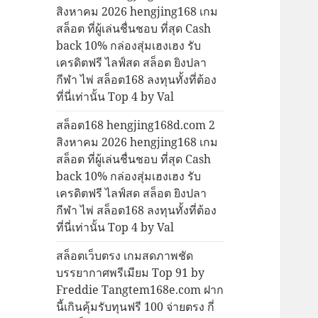
สิงหาคม 2026 hengjing168 เกม
สล็อต ที่ผู้เล่นชื่นชอบ ที่สุด Cash
back 10% กล่องสุ่มเฮงเฮง รับ
เครดิตฟรี ไลฟ์สด สล็อต ยิงปลา
กีฬา ไพ่ สล็อต168 ลงทุนทั้งที่ต้อง
ที่นี่เท่านั้น Top 4 by Val
สล็อต168 hengjing168d.com 2
สิงหาคม 2026 hengjing168 เกม
สล็อต ที่ผู้เล่นชื่นชอบ ที่สุด Cash
back 10% กล่องสุ่มเฮงเฮง รับ
เครดิตฟรี ไลฟ์สด สล็อต ยิงปลา
กีฬา ไพ่ สล็อต168 ลงทุนทั้งที่ต้อง
ที่นี่เท่านั้น Top 4 by Val
สล็อตเว็บตรง เกมสดภาพชัด
บรรยากาศพรีเมียม Top 91 by
Freddie Tangtem168e.com ฝาก
นี้เกินคุ้มรับทุนฟรี 100 จ่ายตรง กี่