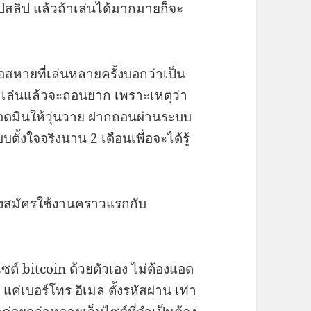
ูปสลิป แล้วถ้าเล่นได้มากมายก็จะ
อสหายที่เล่นหลายครั้งบอกว่าเป็น
ถ้าเล่นแล้วจะถอนยาก เพราะเหตุว่า
บแอดมินให้วุ่นวาย ฝากถอนผ่านระบบ
บตั้งใจจริงนาน 2 เดือนเพื่อจะได้รู้
ังสมัครใช้งานคราวแรกกับ
ต์ bitcoin ด้วยตัวเอง ไม่ต้องแอด
แค่เบอร์โทร อีเมล ตั้งรหัสผ่าน เท่า