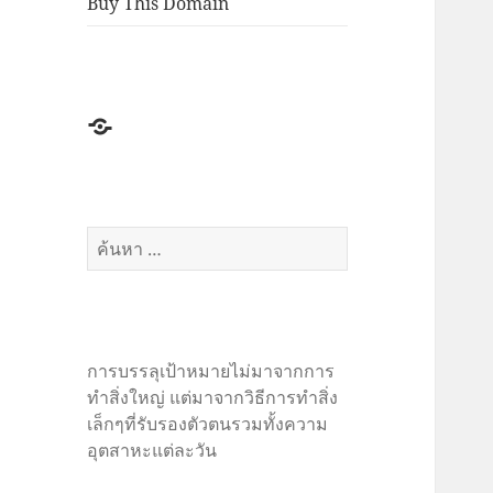
Buy This Domain
Buy
This
Domain
ค้นหา
สำหรับ:
การบรรลุเป้าหมายไม่มาจากการ
ทำสิ่งใหญ่ แต่มาจากวิธีการทำสิ่ง
เล็กๆที่รับรองตัวตนรวมทั้งความ
อุตสาหะแต่ละวัน