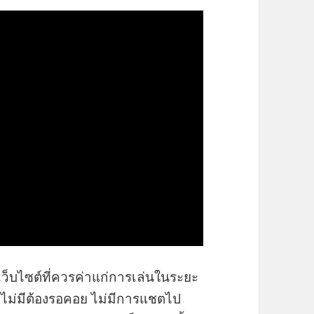
็นเว็บไซต์ที่ควรค่าแก่การเล่นในระยะ
ม่มีต้องรอคอย ไม่มีการแชตไป