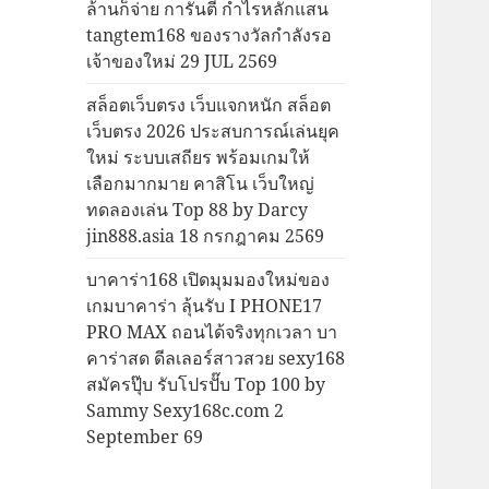
ล้านก็จ่าย การันตี กำไรหลักแสน
tangtem168 ของรางวัลกำลังรอ
เจ้าของใหม่ 29 JUL 2569
สล็อตเว็บตรง เว็บแจกหนัก สล็อต
เว็บตรง 2026 ประสบการณ์เล่นยุค
ใหม่ ระบบเสถียร พร้อมเกมให้
เลือกมากมาย คาสิโน เว็บใหญ่
ทดลองเล่น Top 88 by Darcy
jin888.asia 18 กรกฎาคม 2569
บาคาร่า168 เปิดมุมมองใหม่ของ
เกมบาคาร่า ลุ้นรับ I PHONE17
PRO MAX ถอนได้จริงทุกเวลา บา
คาร่าสด ดีลเลอร์สาวสวย sexy168
สมัครปุ๊บ รับโปรปั๊บ Top 100 by
Sammy Sexy168c.com 2
September 69