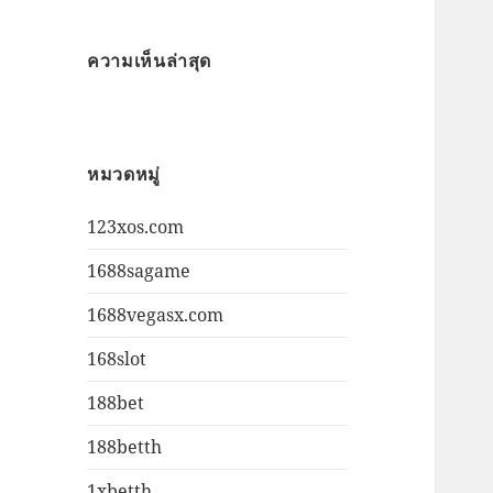
ความเห็นล่าสุด
หมวดหมู่
123xos.com
1688sagame
1688vegasx.com
168slot
188bet
188betth
1xbetth