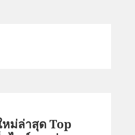
ใหม่ล่าสุด Top