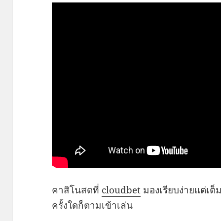
คาสิโนสดที่
cloudbet
มองเรียบง่ายแต่เต
ครั้งใดก็ตามเข้าเล่น