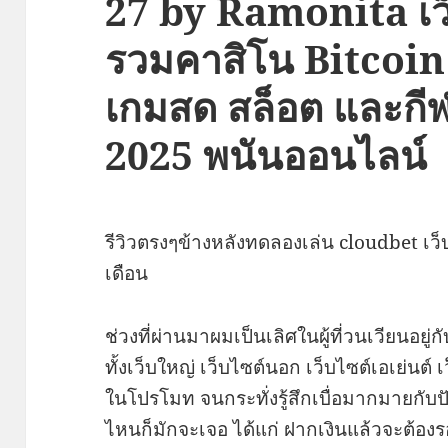
27 by Ramonita เว
รวมคาสิโน Bitcoin ไว
เกมสด สล็อต และก
2025 พนันออนไลน์
รีวิวตรงๆข้างหลังทดลองเล่น cloudbet เว
เดือน
ช่วงที่ผ่านมาผมเป็นเลิศในผู้ที่วนเวียนอย
ทั้งเว็บใหญ่ เว็บไซต์นอก เว็บไซต์เอเย่นต์ 
ในโปรโมท จนกระทั่งรู้สึกเบื่อมากมายกับปั
ไหนก็มักจะเจอ ได้แก่ ฝากเงินแล้วจะต้อง