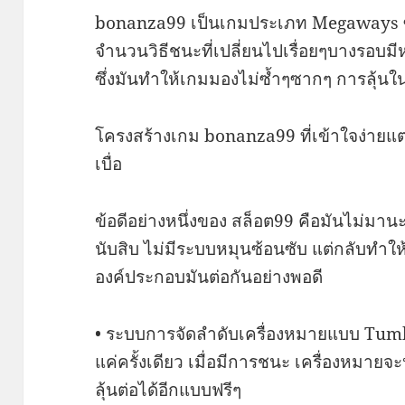
bonanza99 เป็นเกมประเภท Megaways ซึ
จำนวนวิธีชนะที่เปลี่ยนไปเรื่อยๆบางรอบม
ซึ่งมันทำให้เกมมองไม่ซ้ำๆซากๆ การลุ้นใ
โครงสร้างเกม bonanza99 ที่เข้าใจง่ายแต
เบื่อ
ข้อดีอย่างหนึ่งของ สล็อต99 คือมันไม่มาน
นับสิบ ไม่มีระบบหมุนซ้อนซับ แต่กลับทำให้เ
องค์ประกอบมันต่อกันอย่างพอดี
• ระบบการจัดลำดับเครื่องหมายแบบ Tumb
แค่ครั้งเดียว เมื่อมีการชนะ เครื่องหมา
ลุ้นต่อได้อีกแบบฟรีๆ