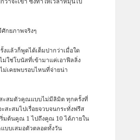
อบกว่าจะเข้า ซึ่งทำให้เวลาหมุนไป
มีศักยภาพจริงๆ
งแล้วก็พูดได้เต็มปากว่าเมื่อใด
่ใช่โบนัสที่เข้ามาแค่เอาฟีลลิ่ง
ไม่เคยพบรอบไหนที่จ่ายน่า
สมตัวคูณแบบไม่มีลิมิต ทุกครั้งที่
งจะสะสมไปเรื่อยจวบจนกระทั่งฟรีส
ิ่มต้นคูณ 1 ไปถึงคูณ 10 ได้ภายใน
ักแบบเสมอตัวตลอดทั้งวัน