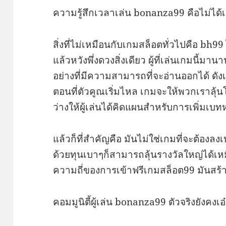
ความรู้สึกเวลาเล่น bonanza99 คือไม่ได้เล่
สิ่งที่ไม่เหมือนกับเกมสล็อตทั่วไปคือ bh99 
แล้วหวังพึ่งดวงสิ่งเดียว ผู้ที่เล่นเกมนี้มา
อย่างที่มีความสามารถที่จะอ่านออกได้ ดังเช่
ตอนที่ตัวคูณเริ่มไหล เกมจะให้พวกเราลุ้
ว่างให้ผู้เล่นได้คิดแผนสำหรับการเพิ่มเบท
แล้วก็ที่สำคัญคือ มันไม่ใช่เกมที่จะต้องลงเ
ด้วยทุนเบาๆก็สามารถลุ้นรางวัลใหญ่ได้เห
ความถี่ของการเข้าฟรีเกมสล็อต99 มันสร้า
คอมมูนิตี้ผู้เล่น bonanza99 ตัวจริงยังคงเอ