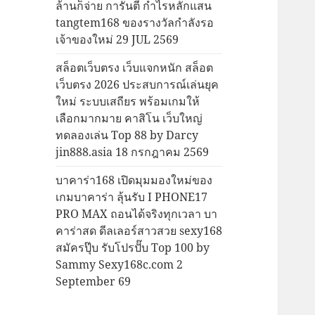
ล้านก็จ่าย การันตี กำไรหลักแสน
tangtem168 ของรางวัลกำลังรอ
เจ้าของใหม่ 29 JUL 2569
สล็อตเว็บตรง เว็บแจกหนัก สล็อต
เว็บตรง 2026 ประสบการณ์เล่นยุค
ใหม่ ระบบเสถียร พร้อมเกมให้
เลือกมากมาย คาสิโน เว็บใหญ่
ทดลองเล่น Top 88 by Darcy
jin888.asia 18 กรกฎาคม 2569
บาคาร่า168 เปิดมุมมองใหม่ของ
เกมบาคาร่า ลุ้นรับ I PHONE17
PRO MAX ถอนได้จริงทุกเวลา บา
คาร่าสด ดีลเลอร์สาวสวย sexy168
สมัครปุ๊บ รับโปรปั๊บ Top 100 by
Sammy Sexy168c.com 2
September 69