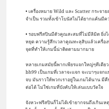
• เครื่องหมาย Wild และ Scatter กระจาย
จำเป็น รวมทั้งเข้าโบนัสไม่ได้ยากแค้นมีควา
• รอบฟรีสปินมีตัวคูณสะสมที่ไม่มีลิมิต ยิ่งไ
หยุด ความรู้สึกเวลาคูณทะลุสิบแล้วเครื่
จุดที่ทำให้เกมนี้น่าติดตามมากมาย
หลายเกมสมัยนี้พากเพียรแจกใหญ่ๆทีเดียวแ
bh99 เป็นเกมที่เวลาจะแจก จะเบาๆแจกแบ
จบ มันราวให้พวกเราอยู่ในเกมได้นาน มีคื
ต่อได้ ไม่ใช่เกมที่บังคับให้เล่นแบบวัดใจ
จังหวะฟรีสปินก็ไม่ได้เข้ายากจนถึงเกินเ