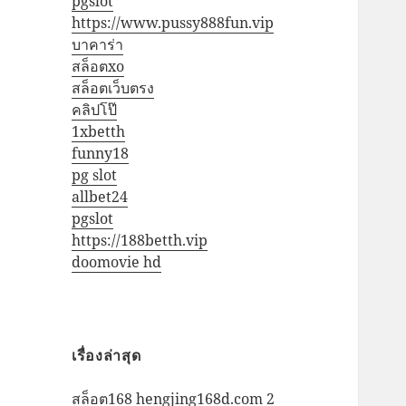
pgslot
https://www.pussy888fun.vip
บาคาร่า
สล็อตxo
สล็อตเว็บตรง
คลิปโป๊
1xbetth
funny18
pg slot
allbet24
pgslot
https://188betth.vip
doomovie hd
เรื่องล่าสุด
สล็อต168 hengjing168d.com 2