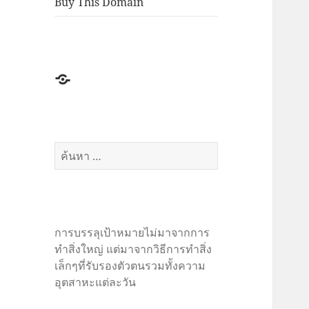
Buy This Domain
Buy
This
Domain
ค้นหา
สำหรับ:
การบรรลุเป้าหมายไม่มาจากการ
ทำสิ่งใหญ่ แต่มาจากวิธีการทำสิ่ง
เล็กๆที่รับรองตัวตนรวมทั้งความ
อุตสาหะแต่ละวัน