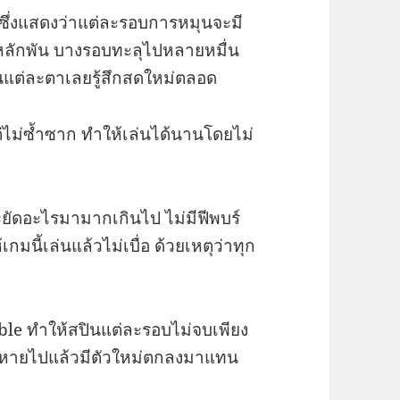
่งแสดงว่าแต่ละรอบการหมุนจะมี
ีหลักพัน บางรอบทะลุไปหลายหมื่น
นแต่ละตาเลยรู้สึกสดใหม่ตลอด
่ไม่ซ้ำซาก ทำให้เล่นได้นานโดยไม่
ะยัดอะไรมามากเกินไป ไม่มีฟีพบร์
กมนี้เล่นแล้วไม่เบื่อ ด้วยเหตุว่าทุก
le ทำให้สปินแต่ละรอบไม่จบเพียง
ยจะหายไปแล้วมีตัวใหม่ตกลงมาแทน