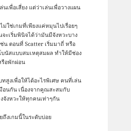
นเพื่อเสี่ยง แต่ว่าเล่นเพื่อวางแผน
ไม่ใช่เกมที่เพียงแค่หมุนไปเรื่อยๆ
นานจะเริ่มพินิจได้ว่ามันมีจังหวะบาง
น ตอนที่ Scatter เริ่มมาถี่ หรือ
นโบนัสแบบสมเหตุสมผล ทำให้มีช่อง
หรือพักผ่อน
บทสูงเพื่อให้ได้อะไรพิเศษ คนที่เล่น
มือนกัน เนื่องจากคูณสะสมกับ
งจังหวะให้ทุกคนเท่าๆกัน
๋ยถึงเกมนี้ในระดับบ่อย