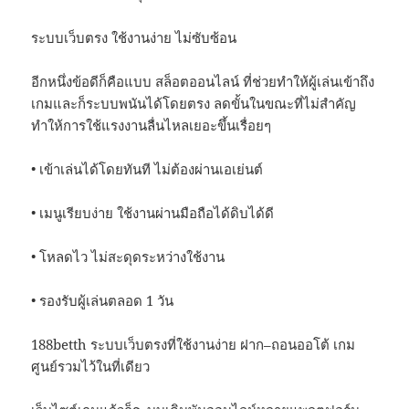
ระบบเว็บตรง ใช้งานง่าย ไม่ซับซ้อน
อีกหนึ่งข้อดีก็คือแบบ สล็อตออนไลน์ ที่ช่วยทำให้ผู้เล่นเข้าถึง
เกมและก็ระบบพนันได้โดยตรง ลดขั้นในขณะที่ไม่สำคัญ
ทำให้การใช้แรงงานลื่นไหลเยอะขึ้นเรื่อยๆ
• เข้าเล่นได้โดยทันที ไม่ต้องผ่านเอเย่นต์
• เมนูเรียบง่าย ใช้งานผ่านมือถือได้ดิบได้ดี
• โหลดไว ไม่สะดุดระหว่างใช้งาน
• รองรับผู้เล่นตลอด 1 วัน
188betth ระบบเว็บตรงที่ใช้งานง่าย ฝาก–ถอนออโต้ เกม
ศูนย์รวมไว้ในที่เดียว