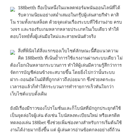
188betth ถือเป็นหนึ่งในแพลตฟอร์มพนันออนไลน์ที่ได้
รับความนิยมอย่างสม่ำเสมอในกรุ๊ปผู้เล่นสายกีฬา คาสิ
โน รวมทั้งเกมสล็อต ด้วยจุดเด่นเรื่องระบบที่ใช้งานง่าย ครบ
วงจร และรองรับเกมหลากหลายประเภทในเว็บเดียว ทำให้
ตอบโจทย์ทั้งผู้เล่นมือใหม่และสายพนันตัวจริง
สิ่งที่พินิจได้สิ่งแรกของเว็บไซต์ลักษณะนี้คือแนวความ
คิด 188betth ที่เน้นย้ำการใช้แรงงานผ่านระบบเดียว ไม่
ต้องโยกเงินหลายกระบวนการ ทำให้ผู้เล่นมีความรู้สึกว่าการ
จัดการบัญชีค่อนข้างจะสบายขึ้น โดยยิ่งไปกว่านั้นระบบ
ฝาก–ถอนอัตโนมัติที่ถูกกล่าวถึงบ่อยมาก ซึ่งช่วยลดระยะ
เวลารอแล้วก็ทำให้กระบวนการทำรายการเร็วทันใจกว่า
เว็บไซต์แบบดั้งเดิม
ยังมีเรื่องมีราวของโปรโมชั่นและก็โบนัสที่มักถูกประยุกต์ใช้
เป็นจุดล่อใจผู้เล่น ดังเช่น โบนัสลงทะเบียนใหม่ หรือเครดิต
ทดลองเล่น 188bet ซึ่งช่วยเพิ่มช่องทางสำหรับการเริ่มต้นใช้
งานได้ง่ายมากยิ่งขึ้น แต่ ผู้เล่นควรอ่านข้อตกลงอย่างถี่ถ้วน