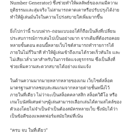
Number Generator) ซึ่งช่วยทำให้ผลลัพธ์ของเกมมีความ
ยุติธรรมและสุ่มจริง ไม่สามารถคาดเดาหรือปรับปรุงได้ง่าย
ทำให้ผู้เล่นมั่นใจในความโปร่งสบายใสเพิ่มมากขึ้น
ยิ่งไปกว่านี้ ระบบฝาก–ถอนแบบออโต้ก็ถือเป็นสิ่งที่เปลี่ยน
ประสบการณ์การเล่นไปเป็นอย่างมาก จากเดิมที่ต้องรอคอย
หลายขั้นตอน ตอนนี้หลายเว็บไซต์สามารถทำรายการได้
ภายในไม่กี่วินาที ทำให้ผู้เล่นเข้าถึงเกมได้รวดเร็วทันใจ และ
ไม่เสียเวล่ำเวลาสำหรับในการจัดแจงธุรกรรม ซึ่งเป็นสิ่งที่
ช่วยเพิ่มความสะดวกสบายได้อย่างแจ่มแจ้ง
ในด้านความมากมายหลากหลายของเกม เว็บไซต์สล็อต
มาตรฐานสากลชอบสะสมเกมจากหลายค่ายชั้นหนึ่งไว้
ภายในที่เดียว ไม่ว่าจะเป็นสล็อตคลาสสิก สล็อตวิดีโอ หรือ
เกมโบนัสพิเศษต่างๆผู้เล่นสามารถเลือกเล่นได้ตามสไตล์ของ
ตัวเองโดยไม่จำเป็นจำเป็นต้องสมัครหลายเว็บ ซึ่งนับได้ว่า
เป็นข้อดีของแพลตฟอร์มสมัยใหม่ที่เน้น
“ครบ จบ ในที่เดียว”