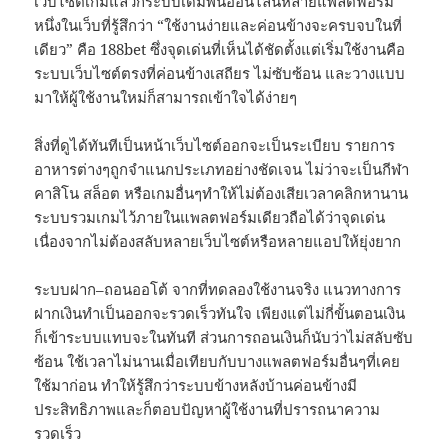
เว็บไซต์เกมแล้วก็ระบบเดิมพันออนไลน์หลายแพลตฟอร์ม
หนึ่งในเว็บที่รู้สึกว่า “ใช้งานง่ายและค่อนข้างจะครบจบในที่
เดียว” คือ 188bet ซึ่งจุดเด่นที่เห็นได้ชัดตั้งแต่เริ่มใช้งานคือ
ระบบเว็บไซต์ตรงที่ค่อนข้างเสถียร ไม่ซับซ้อน และวางแบบ
มาให้ผู้ใช้งานใหม่ก็สามารถเข้าใจได้ง่ายๆ
สิ่งที่ดูได้ทันทีเป็นหน้าเว็บไซต์ออกจะเป็นระเบียบ รายการ
อาหารต่างๆถูกจำแนกประเภทอย่างชัดเจน ไม่ว่าจะเป็นกีฬา
คาสิโน สล็อต หรือเกมอื่นๆทำให้ไม่ต้องเสียเวลาคลิกหานาน
ระบบรวมเกมไว้ภายในแพลตฟอร์มเดียวถือได้ว่าจุดเด่น
เนื่องจากไม่ต้องสลับหลายเว็บไซต์หรือหลายแอปให้ยุ่งยาก
ระบบฝาก–ถอนออโต้ จากที่ทดลองใช้งานจริง แนวทางการ
ฝากเงินทำเป็นออกจะรวดเร็วทันใจ เพียงแต่ไม่กี่ขั้นตอนเงิน
ก็เข้าระบบแทบจะในทันที ส่วนการถอนเงินก็นับว่าไม่สลับซับ
ซ้อน ใช้เวลาไม่นานเมื่อเทียบกับบางแพลตฟอร์มอื่นๆที่เคย
ใช้มาก่อน ทำให้รู้สึกว่าระบบข้างหลังบ้านค่อนข้างมี
ประสิทธิภาพและก็ตอบปัญหาผู้ใช้งานที่ปรารถนาความ
รวดเร็ว