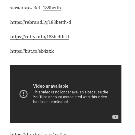
ขอขอบคุณ Ref.
188betth
https://rebrand.ly/188betth-d
https://cutly.info/188betth-d
https://bitt.to/eb4zxk
https://shorturl.asia/axTcu