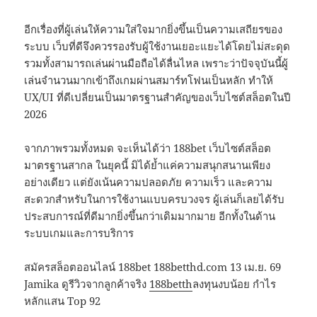
อีกเรื่องที่ผู้เล่นให้ความใส่ใจมากยิ่งขึ้นเป็นความเสถียรของ
ระบบ เว็บที่ดีจึงควรรองรับผู้ใช้งานเยอะแยะได้โดยไม่สะดุด
รวมทั้งสามารถเล่นผ่านมือถือได้ลื่นไหล เพราะว่าปัจจุบันนี้ผู้
เล่นจำนวนมากเข้าถึงเกมผ่านสมาร์ทโฟนเป็นหลัก ทำให้
UX/UI ที่ดีเปลี่ยนเป็นมาตรฐานสำคัญของเว็บไซต์สล็อตในปี
2026
จากภาพรวมทั้งหมด จะเห็นได้ว่า 188bet เว็บไซต์สล็อต
มาตรฐานสากล ในยุคนี้ มิได้ย้ำแค่ความสนุกสนานเพียง
อย่างเดียว แต่ยังเน้นความปลอดภัย ความเร็ว และความ
สะดวกสำหรับในการใช้งานแบบครบวงจร ผู้เล่นก็เลยได้รับ
ประสบการณ์ที่ดีมากยิ่งขึ้นกว่าเดิมมากมาย อีกทั้งในด้าน
ระบบเกมและการบริการ
สมัครสล็อตออนไลน์ 188bet 188betthd.com 13 เม.ย. 69
Jamika ดูรีวิวจากลูกค้าจริง
188betth
ลงทุนงบน้อย กำไร
หลักแสน Top 92