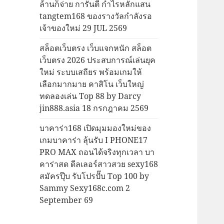
ล้านก็จ่าย การันตี กำไรหลักแสน
tangtem168 ของรางวัลกำลังรอ
เจ้าของใหม่ 29 JUL 2569
สล็อตเว็บตรง เว็บแจกหนัก สล็อต
เว็บตรง 2026 ประสบการณ์เล่นยุค
ใหม่ ระบบเสถียร พร้อมเกมให้
เลือกมากมาย คาสิโน เว็บใหญ่
ทดลองเล่น Top 88 by Darcy
jin888.asia 18 กรกฎาคม 2569
บาคาร่า168 เปิดมุมมองใหม่ของ
เกมบาคาร่า ลุ้นรับ I PHONE17
PRO MAX ถอนได้จริงทุกเวลา บา
คาร่าสด ดีลเลอร์สาวสวย sexy168
สมัครปุ๊บ รับโปรปั๊บ Top 100 by
Sammy Sexy168c.com 2
September 69