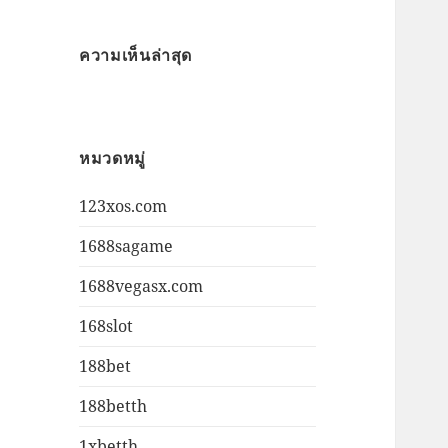
ความเห็นล่าสุด
หมวดหมู่
123xos.com
1688sagame
1688vegasx.com
168slot
188bet
188betth
1xbetth