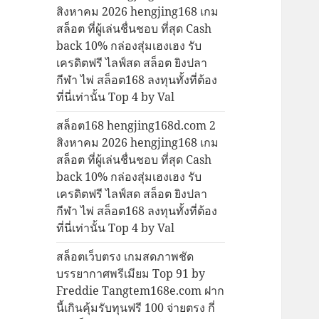
สิงหาคม 2026 hengjing168 เกม
สล็อต ที่ผู้เล่นชื่นชอบ ที่สุด Cash
back 10% กล่องสุ่มเฮงเฮง รับ
เครดิตฟรี ไลฟ์สด สล็อต ยิงปลา
กีฬา ไพ่ สล็อต168 ลงทุนทั้งที่ต้อง
ที่นี่เท่านั้น Top 4 by Val
สล็อต168 hengjing168d.com 2
สิงหาคม 2026 hengjing168 เกม
สล็อต ที่ผู้เล่นชื่นชอบ ที่สุด Cash
back 10% กล่องสุ่มเฮงเฮง รับ
เครดิตฟรี ไลฟ์สด สล็อต ยิงปลา
กีฬา ไพ่ สล็อต168 ลงทุนทั้งที่ต้อง
ที่นี่เท่านั้น Top 4 by Val
สล็อตเว็บตรง เกมสดภาพชัด
บรรยากาศพรีเมียม Top 91 by
Freddie Tangtem168e.com ฝาก
นี้เกินคุ้มรับทุนฟรี 100 จ่ายตรง กี่