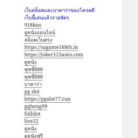
เว็บสล็อตและบาคาร่าของโครตดี
เว็บนี้เล่นแล้วรวยจัดๆ
918kiss
ดูหนังออนไลน์
สล็อตเว็บตรง
https://sagame168th.in
https://joker123auto.com
ดูหนัง
พุซซี่888
พุซซี่888
บาคาร่า
pg slot
https://pgslot77.run
pgheng99
fullslot
live22
ดูหนัง
ดูหนังฟรี