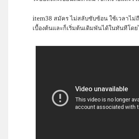
item38 สมัคร ไม่สลับซับซ้อน ใช้เวลาไม่
เบื้องต้นและก็เริ่มต้นเดิมพันได้ในทันทีโ