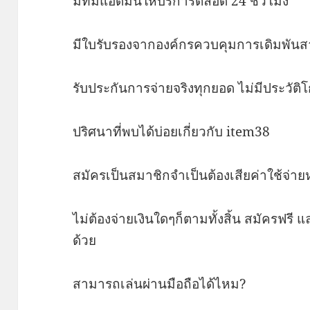
มีทีมแอดมินให้บริการตลอด 24 ชั่วโมง
มีใบรับรองจากองค์กรควบคุมการเดิมพัน
รับประกันการจ่ายจริงทุกยอด ไม่มีประวัติ
ปริศนาที่พบได้บ่อยเกี่ยวกับ item38
สมัครเป็นสมาชิกจำเป็นต้องเสียค่าใช้จ่าย
ไม่ต้องจ่ายเงินใดๆก็ตามทั้งสิ้น สมัครฟรี แ
ด้วย
สามารถเล่นผ่านมือถือได้ไหม?