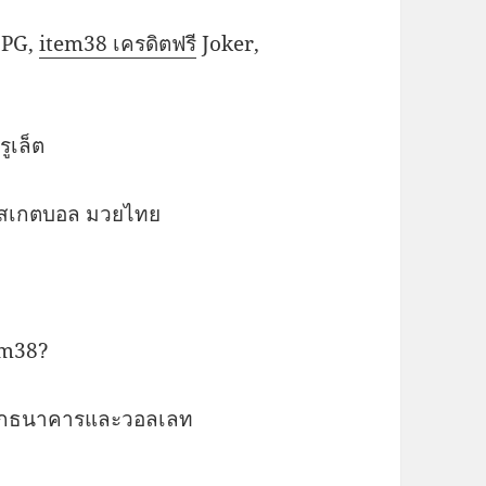
น PG,
item38 เครดิตฟรี
Joker,
ูเล็ต
บาสเกตบอล มวยไทย
tem38?
บทุกธนาคารและวอลเลท