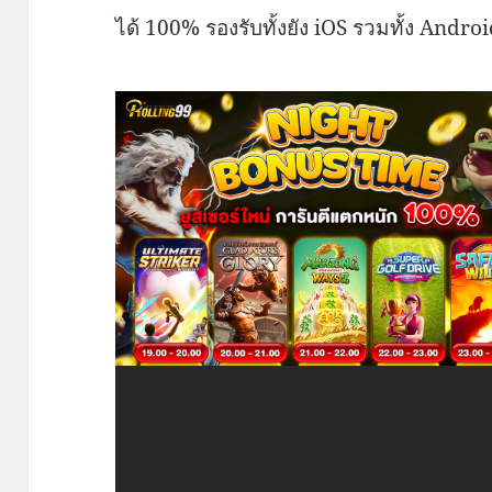
ได้ 100% รองรับทั้งยัง iOS รวมทั้ง And