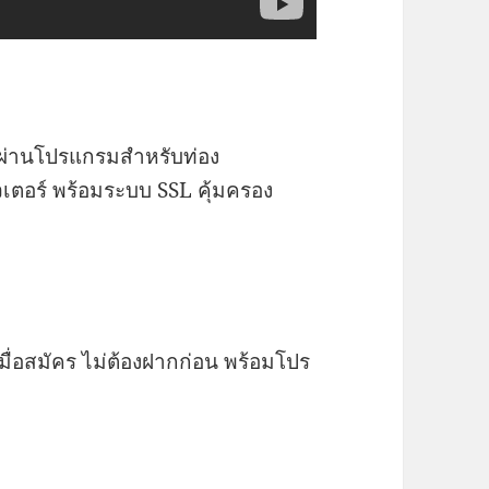
ั้งผ่านโปรแกรมสำหรับท่อง
วเตอร์ พร้อมระบบ SSL คุ้มครอง
มื่อสมัคร ไม่ต้องฝากก่อน พร้อมโปร