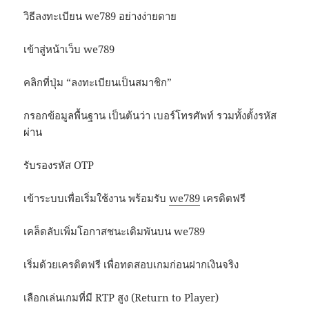
วิธีลงทะเบียน we789 อย่างง่ายดาย
เข้าสู่หน้าเว็บ we789
คลิกที่ปุ่ม “ลงทะเบียนเป็นสมาชิก”
กรอกข้อมูลพื้นฐาน เป็นต้นว่า เบอร์โทรศัพท์ รวมทั้งตั้งรหัส
ผ่าน
รับรองรหัส OTP
เข้าระบบเพื่อเริ่มใช้งาน พร้อมรับ
we789
เครดิตฟรี
เคล็ดลับเพิ่มโอกาสชนะเดิมพันบน we789
เริ่มด้วยเครดิตฟรี เพื่อทดสอบเกมก่อนฝากเงินจริง
เลือกเล่นเกมที่มี RTP สูง (Return to Player)