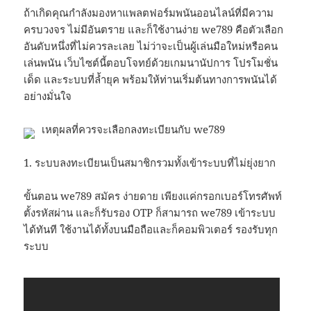
ถ้าเกิดคุณกำลังมองหาแพลตฟอร์มพนันออนไลน์ที่มีความ
ครบวงจร ไม่มีอันตราย และก็ใช้งานง่าย we789 คือตัวเลือก
อันดับหนึ่งที่ไม่ควรละเลย ไม่ว่าจะเป็นผู้เล่นมือใหม่หรือคน
เล่นพนัน เว็บไซต์นี้ตอบโจทย์ด้วยเกมนานัปการ โปรโมชั่น
เด็ด และระบบที่ล้ำยุค พร้อมให้ท่านเริ่มต้นทางการพนันได้
อย่างมั่นใจ
เหตุผลที่ควรจะเลือกลงทะเบียนกับ we789
1. ระบบลงทะเบียนเป็นสมาชิกรวมทั้งเข้าระบบที่ไม่ยุ่งยาก
ขั้นตอน we789 สมัคร ง่ายดาย เพียงแค่กรอกเบอร์โทรศัพท์
ตั้งรหัสผ่าน และก็รับรอง OTP ก็สามารถ we789 เข้าระบบ
ได้ทันที ใช้งานได้ทั้งบนมือถือและก็คอมพิวเตอร์ รองรับทุก
ระบบ