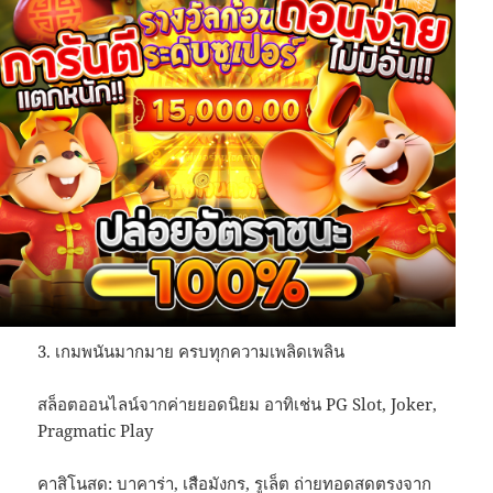
3. เกมพนันมากมาย ครบทุกความเพลิดเพลิน
สล็อตออนไลน์จากค่ายยอดนิยม อาทิเช่น PG Slot, Joker,
Pragmatic Play
คาสิโนสด: บาคาร่า, เสือมังกร, รูเล็ต ถ่ายทอดสดตรงจาก