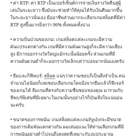
• ค่า RTP: ค่า RTP เป็นเปอร์เซ็นต์การจ่ายเงินรางวัลคืนสู่ผู้
เล่นในระยะยาว ซึ่งมันจะช่วยทำให้คุณได้รับเงินคืนมากขึ้น
ในระยะยาวนั่นเอง มืออาชีพส่วนมากจะเลือกเกมสล็อตที่มีค่า
RTP สูงขึ้นมากยิ่งกว่า 96% ทั้งหมดทั้งปวง
• ความปั่นป่วนของเกม: เกมสล็อตแต่ละเกมจะมีความ
ผันแปรแตกต่างกัน เกมที่มีความผันผวนสูงก็จะมีความเสี่ยง
สูง มีการออกรางวัลใหญ่แม้กระนั้นน้อยครั้ง ส่วนเกมที่มี
ความผันผวนต่ำก็จะออกรางวัลเล็กแต่ว่าบ่อยมากนั่นเองครับ
• ธีมและก็ฟีพบร์:
สล็อต
แน่ๆว่าความชอบก็เป็นสิ่งจำเป็น คน
จำนวนไม่น้อยก็เลยชอบเลือกเกมโดยอิงจากธีมแล้วก็ฟีเจอร์
ของเกมได้ ธีมเกมที่ตรงกับความชื่นชอบของคุณ มารวมกับ
ฟีพบร์พิเศษที่มีเฉพาะในเกมนั้นๆอย่างไรก็บันเทิงใจแน่นอน
นะครับ
• ขนาดของการพนัน: เกมสล็อตแต่ละเกมPgslotจะมีขนาด
ของการเดิมพันแตกต่างกัน ผมเสนอแนะให้ท่านเลือกเกมที่มี
การพนันอย่างต่ำไปจนถึงสูงสุดที่เหมาะกับงบประมาณ