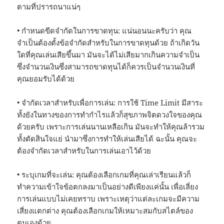
ตามที่ปรารถนาแน่ๆ
• กำหนดขีดจำกัดในการขาดทุน: แน่นอนนะครับว่า คุณ
จำเป็นต้องตั้งข้อจำกัดสำหรับในการขาดทุนด้วย ถ้าเกิดวัน
ใดที่คุณเล่นเสียขึ้นมา มันจะได้ไม่เสียมากเกินความจำเป็น
ซึ่งจำนวนเงินซึ่งสามารถขาดทุนได้ก็ควรเป็นจำนวนเงินที่
คุณยอมรับได้ด้วย
• จำกัดเวลาสำหรับเพื่อการเล่น: การใช้ Time Limit มีสาระ
ทั้งยังในทางของการทำกำไรแล้วก็สุขภาพจิตดวงใจของคุณ
ด้วยครับ เพราะการเล่นนานเหลือเกิน มันจะทำให้คุณล้ารวม
ทั้งตัดสินใจแย่ นำมาซึ่งการทำให้เล่นเสียได้ ฉะนั้น คุณจะ
ต้องจำกัดเวลาสำหรับในการเล่นเอาไว้ด้วย
• ระบุเกมที่จะเล่น: คุณต้องเลือกเกมที่คุณเล่าเรียนแล้วก็
ทำความเข้าใจข้อตกลงมาเป็นอย่างดีเพียงแค่นั้น เพื่อเลี่ยง
การเล่นแบบไม่เคยทราบ เพราะเหตุว่าแต่ละเกมจะมีความ
เสี่ยงแตกต่าง คุณต้องเลือกเกมให้เหมาะสมกับสไตล์ของ
ตนเองด้วย