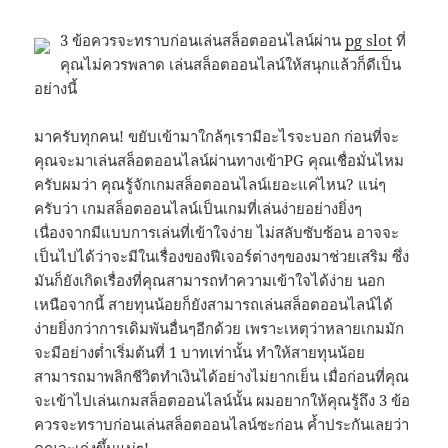
3 ข้อควรจะทราบก่อนเล่นสล็อตออนไลน์ผ่าน
pg slot
ที่
คุณไม่ควรพลาด เล่นสล็อตออนไลน์ให้สนุกแล้วก็ดีเป็น
อย่างนี้
มาครับทุกคน! ขยับเข้ามาใกล้ๆเรามีอะไรจะบอก ก่อนที่จะ
คุณจะมาเล่นสล็อตออนไลน์ผ่านทางเข้าPG คุณเชื่อมั่นไหม
ครับผมว่า คุณรู้จักเกมสล็อตออนไลน์เยอะแค่ไหน? แน่ๆ
ครับว่า เกมสล็อตออนไลน์เป็นเกมที่เล่นง่ายอย่างยิ่งๆ
เนื่องจากมีแบบการเล่นที่เข้าใจง่าย ไม่สลับซับซ้อน อาจจะ
เป็นไปได้ว่าจะมีในเรื่องของฟีเจอร์ต่างๆของมาช่วยเสริม ซึ่ง
มันก็ยังเกิดเรื่องที่คุณสามารถทำความเข้าใจได้ง่าย นอก
เหนือจากนี้ สายทุนน้อยก็ยังสามารถเล่นสล็อตออนไลน์ได้
ง่ายยิ่งกว่าการเดิมพันอื่นๆอีกด้วย เพราะเหตุว่าหลายเกมมัก
จะมีอย่างต่ำเริ่มต้นที่ 1 บาทเท่านั้น ทำให้สายทุนน้อย
สามารถมาพลิกชีวิตทำเงินได้อย่างไม่ยากเย็น เมื่อก่อนที่คุณ
จะเข้าไปเล่นเกมสล็อตออนไลน์นั้น ผมอยากให้คุณรู้ถึง 3 ข้อ
ควรจะทราบก่อนเล่นสล็อตออนไลน์ซะก่อน ค้ำประกันเลยว่า