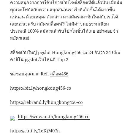
ความสนุกจากการใช้บริการเว็บไซต์สล็อตที่ดีแล้วนั้น เมื่อนั้น
คุณจะโฟกัสกับความสนุกสนานร่าเริงที่เกิดขึ้นได้มากขึ้น
แน่นอน ด้วยเหตุผลดังกล่าว มาสมัครสมาชิกใหม่กับเราได้
เลยนะนะครับ สมัครสล็อตฟรี ไม่มีค่าขนบธรรมเนียม
ประเพณี 100% สมัครแล้วรับโปรโมชั่นได้เลย อย่าคอยช้า
สมัครเลย!
สล็อตเว็บใหญ่ pgslot Hongkong456.co 24 ธันวา 24 Chu
คาสิโน pgslotเว็บไหนดี Top 2
ขอขอบคุณมาก Ref.
สล็อต456
https://bit.ly/hongkong456-co
https://rebrand.ly/hongkong456-co
https://wow.in.th/hongkong456-co
https://cutt.ly/1eKjM07n