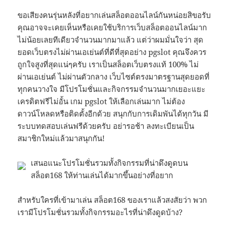
ขอเสียงคนรุ่นหลังที่อยากเล่นสล็อตออนไลน์กันหน่อยสิขอรับ
คุณอาจจะเคยเห็นหรือเคยใช้บริการเว็บสล็อตออนไลน์มาก
ไม่น้อยเลยทีเดียวจำนวนมากมาแล้ว แต่ว่าผมมั่นใจว่า สุด
ยอดเว็บตรงไม่ผ่านเอเย่นต์ที่ดีที่สุดอย่าง pgslot คุณจึงควร
ถูกใจสูงที่สุดแน่ๆครับ เราเป็นสล็อตเว็บตรงแท้ 100% ไม่
ผ่านเอเย่นต์ ไม่ผ่านตัวกลาง เว็บไซต์ตรงมาตรฐานสุดยอดที่
ทุกคนวางใจ มีโปรโมชั่นและกิจกรรมจำนวนมากเยอะแยะ
เครดิตฟรีไม่อั้น เกม pgslot ให้เลือกเล่นมาก ไม่ต้อง
ดาวน์โหลดหรือติดตั้งอีกด้วย สนุกกับการเดิมพันได้ทุกวัน มี
ระบบทดสอบเล่นฟรีด้วยครับ อย่ารอช้า ลงทะเบียนเป็น
สมาชิกใหม่แล้วมาสนุกกัน!
เสนอแนะโปรโมชั่นรวมทั้งกิจกรรมที่น่าดึงดูดบน
สล็อต168 ให้ท่านเล่นได้มากขึ้นอย่างที่อยาก
สำหรับใครที่เข้ามาเล่น สล็อต168 ของเราแล้วสงสัยว่า พวก
เรามีโปรโมชั่นรวมทั้งกิจกรรมอะไรที่น่าดึงดูดบ้าง?