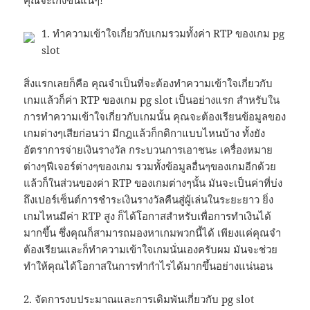
คุณจะเก่งขึ้นแน่ๆ!
1. ทำความเข้าใจเกี่ยวกับเกมรวมทั้งค่า RTP ของเกม pg
slot
สิ่งแรกเลยก็คือ คุณจำเป็นที่จะต้องทำความเข้าใจเกี่ยวกับ
เกมแล้วก็ค่า RTP ของเกม pg slot เป็นอย่างแรก สำหรับใน
การทำความเข้าใจเกี่ยวกับเกมนั้น คุณจะต้องเรียนข้อมูลของ
เกมต่างๆเสียก่อนว่า มีกฎแล้วก็กติกาแบบไหนบ้าง ทั้งยัง
อัตราการจ่ายเงินรางวัล กระบวนการเอาชนะ เครื่องหมาย
ต่างๆฟีเจอร์ต่างๆของเกม รวมทั้งข้อมูลอื่นๆของเกมอีกด้วย
แล้วก็ในส่วนของค่า RTP ของเกมต่างๆนั้น มันจะเป็นค่าที่บ่ง
ถึงเปอร์เซ็นต์การชำระเงินรางวัลคืนสู่ผู้เล่นในระยะยาว ยิ่ง
เกมไหนมีค่า RTP สูง ก็ได้โอกาสสำหรับเพื่อการทำเงินได้
มากขึ้น ซึ่งคุณก็สามารถมองหาเกมพวกนี้ได้ เพียงแค่คุณจำ
ต้องเรียนและก็ทำความเข้าใจเกมนั่นเองครับผม มันจะช่วย
ทำให้คุณได้โอกาสในการทำกำไรได้มากขึ้นอย่างแน่นอน
2. จัดการงบประมาณและการเดิมพันเกี่ยวกับ pg slot