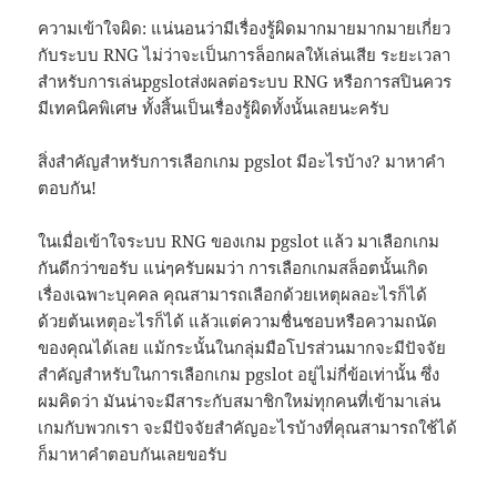
ความเข้าใจผิด: แน่นอนว่ามีเรื่องรู้ผิดมากมายมากมายเกี่ยว
กับระบบ RNG ไม่ว่าจะเป็นการล็อกผลให้เล่นเสีย ระยะเวลา
สำหรับการเล่นpgslotส่งผลต่อระบบ RNG หรือการสปินควร
มีเทคนิคพิเศษ ทั้งสิ้นเป็นเรื่องรู้ผิดทั้งนั้นเลยนะครับ
สิ่งสำคัญสำหรับการเลือกเกม pgslot มีอะไรบ้าง? มาหาคำ
ตอบกัน!
ในเมื่อเข้าใจระบบ RNG ของเกม pgslot แล้ว มาเลือกเกม
กันดีกว่าขอรับ แน่ๆครับผมว่า การเลือกเกมสล็อตนั้นเกิด
เรื่องเฉพาะบุคคล คุณสามารถเลือกด้วยเหตุผลอะไรก็ได้
ด้วยต้นเหตุอะไรก็ได้ แล้วแต่ความชื่นชอบหรือความถนัด
ของคุณได้เลย แม้กระนั้นในกลุ่มมือโปรส่วนมากจะมีปัจจัย
สำคัญสำหรับในการเลือกเกม pgslot อยู่ไม่กี่ข้อเท่านั้น ซึ่ง
ผมคิดว่า มันน่าจะมีสาระกับสมาชิกใหม่ทุกคนที่เข้ามาเล่น
เกมกับพวกเรา จะมีปัจจัยสำคัญอะไรบ้างที่คุณสามารถใช้ได้
ก็มาหาคำตอบกันเลยขอรับ