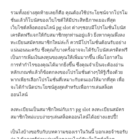
รวมทั้งอย่างสุดท้ายเลยก็คือ คุณต้องใช้ประโยชน์จากโปรโม
ชั่นแล้วก็โบนัสของเว็บไซต์ให้มีประสิทธิภาพเยอะที่สุด
เว็บไซต์สล็อตออนไลน์ pg slot ต่างๆชอบมีโปรโมชั่นโบนัส
เครดิตฟรีแจกให้กับสมาชิกทุกท่านอยู่แล้ว ยิ่งหากคุณพึ่งลง
ทะเบียนสมัครสมาชิกใหม่ล่ะก็ ควรมีโปรโมชั่นต้อนรับอย่าง
แน่นอนนะครับ ซึ่งคุณก็บางครั้งอาจจะได้รับโบนัสเครดิตฟรี
เป็นการเพิ่มเงินลงทุนของคุณให้เพิ่มมากขึ้น เพิ่มโอกาสใน
การทำกำไรของคุณได้มากยิ่งขึ้น ซึ่งคุณจำเป็นจะต้องอ่าน
หลักเกณฑ์แล้วก็ข้อตกลงของโปรโมชั่นต่างๆให้รู้เรื่องด้วย
พากเพียรเลือกโปรโมชั่นที่เหมาะกับตนเองให้มากที่สุด เพื่อ
จะได้กำเนิดประโยชน์สูงสุดสำหรับเพื่อการเล่นสล็อต
ออนไลน์
ลงทะเบียนเป็นสมาชิกใหม่กับเรา pg slot ลงทะเบียนสมัคร
สมาชิกใหม่แบบง่ายๆเล่นสล็อตออนไลน์ได้อย่างแฮปปี้!
เป็นไงบ้างขอรับกับบทความของเราในวันนี้ บอกเลยจ้าขอรับ