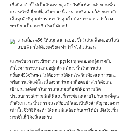
เชื่อถือแล้วก็ไม่เป็นอันตรายสูง ลิขสิทธิ์แท้จากค่ายเกมชั้น
แนวหน้าที่เยี่ยมที่สุดในขณะนี้ จะฝากหรือถอนก็ง่ายมากจัด
เต็มทุกสิ่งที่คุณปรารถนา ถ้าคุณไม่ต้องการพลาดล่ะก็ ลง
ทะเบียนเป็นสมาชิกใหม่ได้เลย!
เล่นสล็อต456 ให้สนุกสนานเยอะขึ้น! เล่นสล็อตออนไลน์
แบบฟินๆไม่ต้องเครียด ทำกำไรได้แน่นอน
แน่ๆครับว่า การเข้ามาเล่น pgslot ทุกคนย่อมมุ่งมาดกับ
กำไรจากการเล่นเกมอยู่แล้ว แม้กระนั้นในการเล่น
สล็อต456จริงๆผมไม่ต้องการให้คุณโฟกัสเพียงแค่การชนะ
หรือการแพ้แค่นั้น เนื่องจากว่าเกมสล็อตอย่างไรก็คือเกม
เป้าประสงค์หลักในการเล่นเกมสล็อตก็คือการผลิต
ประสบการณ์การเล่นที่ดีและก็การผ่อนคลายไปกับเกมที่คุณ
กำลังเล่น ฉะนั้น การชนะหรือแพ้ก็เลยเป็นสิ่งสำคัญรองลงมา
เท่านั้น ซึ่งวิธีที่จะทำให้คุณเล่นสล็อตกับเราได้บันเทิงใจเพิ่ม
มากขึ้นก็มีดังนี้เลยครับ