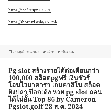
https://t.co/Re9pnUZGPF
https://shorturl.asia/XN6mh
…
เขียน
หมวด
ป้าย
25 พฤศจิกายน 2024
สล็อต
สล็อต456
เมื่อ
หมู่
กำกับ
Pg slot สร้างรายได้ต่อเดือนกว่า
100,000 สล็อตpgฟรี เงินชัวร์
โอนไวบาคาร่า เกมคาสิโน สล็อต
ยิงปลา ป๊อกเด้ง หวย pg slot ถอน
ได้ไม่อั้น Top 86 by Cameron
Pgslot.golf 28 ส.ค. 2024