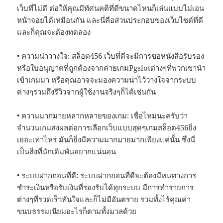
เว็บที่ไม่ดี ต่อให้คุณมีทัศนคติที่ดีขนาดไหนก็เล่นแบบไม่เอน
หน้าจอยได้เหมือนกัน และนี่คือส่วนประกอบของเว็บไซต์ที่ดี
และก็คุณจะต้องทดลอง
• ความน่าวางใจ:
สล็อต456
เว็บที่ดีจะมีการขอหนังสือรับรอง
หรือใบอนุญาตที่ถูกต้องจากค่ายเกมPgslotต่างๆที่พวกเขานำ
เข้าเกมมา หรือคุณอาจจะมองความน่าไว้วางใจจากระบบ
ต่างๆรวมถึงรีวิวจากผู้ใช้งานจริงๆก็ได้เช่นกัน
• ความมากมายหลากหลายของเกม: เชื่อไหมนะครับว่า
จำนวนเกมส่งผลต่อการเลือกเว็บแบบสุดๆเกมสล็อต456ยิ่ง
เยอะเท่าไหร่ มันก็ยิ่งมีความมากมายมากเพียงแค่นั้น ซึ่งนี่
เป็นสิ่งที่นักเดิมพันอยากแน่นอน
• ระบบฝากถอนที่ดี: ระบบฝากถอนที่ดีจะต้องมีหนทางการ
ชำระเงินหรือรับเงินที่รองรับได้ทุกระบบ มีการทำรายการ
ต่างๆที่รวดเร็วทันใจและก็ไม่มีอันตราย รวมทั้งไร้คุณค่า
ขนบธรรมเนียมอะไรก็ตามทั้งมวลด้วย