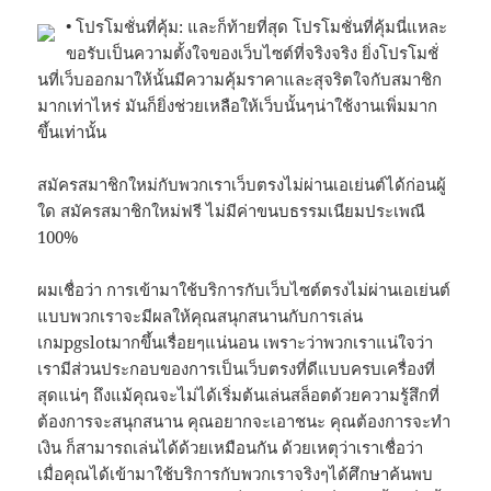
• โปรโมชั่นที่คุ้ม: และก็ท้ายที่สุด โปรโมชั่นที่คุ้มนี่แหละ
ขอรับเป็นความตั้งใจของเว็บไซต์ที่จริงจริง ยิ่งโปรโมชั่
นที่เว็บออกมาให้นั้นมีความคุ้มราคาและสุจริตใจกับสมาชิก
มากเท่าไหร่ มันก็ยิ่งช่วยเหลือให้เว็บนั้นๆน่าใช้งานเพิ่มมาก
ขึ้นเท่านั้น
สมัครสมาชิกใหม่กับพวกเราเว็บตรงไม่ผ่านเอเย่นต์ได้ก่อนผู้
ใด สมัครสมาชิกใหม่ฟรี ไม่มีค่าขนบธรรมเนียมประเพณี
100%
ผมเชื่อว่า การเข้ามาใช้บริการกับเว็บไซต์ตรงไม่ผ่านเอเย่นต์
แบบพวกเราจะมีผลให้คุณสนุกสนานกับการเล่น
เกมpgslotมากขึ้นเรื่อยๆแน่นอน เพราะว่าพวกเราแน่ใจว่า
เรามีส่วนประกอบของการเป็นเว็บตรงที่ดีแบบครบเครื่องที่
สุดแน่ๆ ถึงแม้คุณจะไม่ได้เริ่มต้นเล่นสล็อตด้วยความรู้สึกที่
ต้องการจะสนุกสนาน คุณอยากจะเอาชนะ คุณต้องการจะทำ
เงิน ก็สามารถเล่นได้ด้วยเหมือนกัน ด้วยเหตุว่าเราเชื่อว่า
เมื่อคุณได้เข้ามาใช้บริการกับพวกเราจริงๆได้ศึกษาค้นพบ