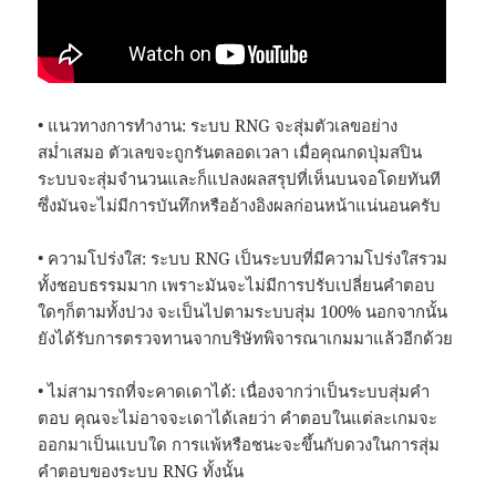
• แนวทางการทำงาน: ระบบ RNG จะสุ่มตัวเลขอย่าง
สม่ำเสมอ ตัวเลขจะถูกรันตลอดเวลา เมื่อคุณกดปุ่มสปิน
ระบบจะสุ่มจำนวนและก็แปลงผลสรุปที่เห็นบนจอโดยทันที
ซึ่งมันจะไม่มีการบันทึกหรืออ้างอิงผลก่อนหน้าแน่นอนครับ
• ความโปร่งใส: ระบบ RNG เป็นระบบที่มีความโปร่งใสรวม
ทั้งชอบธรรมมาก เพราะมันจะไม่มีการปรับเปลี่ยนคำตอบ
ใดๆก็ตามทั้งปวง จะเป็นไปตามระบบสุ่ม 100% นอกจากนั้น
ยังได้รับการตรวจทานจากบริษัทพิจารณาเกมมาแล้วอีกด้วย
• ไม่สามารถที่จะคาดเดาได้: เนื่องจากว่าเป็นระบบสุ่มคำ
ตอบ คุณจะไม่อาจจะเดาได้เลยว่า คำตอบในแต่ละเกมจะ
ออกมาเป็นแบบใด การแพ้หรือชนะจะขึ้นกับดวงในการสุ่ม
คำตอบของระบบ RNG ทั้งนั้น