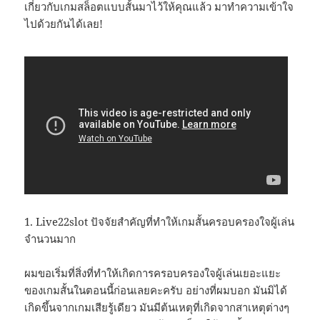
เกี่ยวกับเกมสล็อตแบบสั้นมาไว้ให้คุณแล้ว มาทำความเข้าใจ
ไปด้วยกันได้เลย!
1. Live22slot ปัจจัยสำคัญที่ทำให้เกมสั้นครอบครองใจผู้เล่น
จำนวนมาก
ผมขอเริ่มที่สิ่งที่ทำให้เกิดการครอบครองใจผู้เล่นเยอะแยะ
ของเกมสั้นในตอนนี้ก่อนเลยคะครับ อย่างที่ผมบอก มันมิได้
เกิดขึ้นจากเกมเสียรู้เดียว มันมีต้นเหตุที่เกิดจากสาเหตุต่างๆ