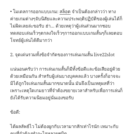
• โมเดลการออกแบบเกม:
สล็อต
จำเป็นต้องกล่าวว่า ทาง
ค่ายเกมต่างๆจับนิสัยและความประพฤติปฏิบัติของผู้เล่นได้ก็
ไม่ผิดเลยล่ะขอรับ ฮ่า… ด้วยเหตุว่าผู้เล่นส่วนมากชอบ
ทดสอบเล่นเร็วๆตกลงใจเร็วๆการออกแบบเกมสั้นๆก็เลยตอบ
โจทย์ผู้เล่นได้ดีมากว่า
2. จุดเด่นรวมทั้งข้อจำกัดของการเล่นเกมสั้น live22slot
แน่นอนครับว่า การเล่นเกมสั้นก็มีทั้งข้อดีและข้อเสียอยู่ด้วย
ด้วยเหมือนกัน สำหรับผู้เล่นบางบุคคลแล้ว บางครั้งก็อาจจะ
มิได้ถูกใจเล่นเกมสั้นมากขนาดนั้น มันจึงเป็นเหตุผลที่ว่า
เพราะเหตุใดเกมยาวที่จำต้องขยายเวลาสำหรับเพื่อการเล่นก็
ยังได้รับความนิยมอยู่นั่นเองขอรับ
ข้อดี:
ได้ผลลัพธ์ไว ไม่ต้องผูกกับเวลามากสักเท่าไรนัก เหมาะกับ
คนที่จำต้องทำอะไรหลายชนิด