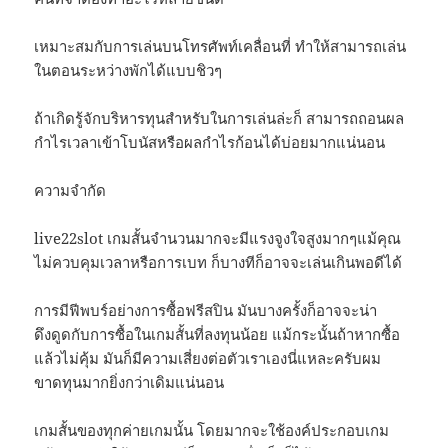
เหมาะสมกับการเล่นบนโทรศัพท์เคลื่อนที่ ทำให้สามารถเล่น
ในตอนระหว่างพักได้แบบชิวๆ
ถ้าเกิดรู้จักบริหารทุนสำหรับในการเล่นล่ะก็ สามารถถอนผล
กำไรเวลาเข้าโบนัสหรือผลกำไรก้อนได้บ่อยมากแน่นอน
ความจำกัด
live22slot เกมสั้นจำนวนมากจะมีแรงจูงใจสูงมากๆแม้คุณ
ไม่ควบคุมเวลาหรือการเบท ก็บางทีก็อาจจะเล่นเกินพอดีได้
การมีฟีพบร์อย่างการซื้อฟรีสปิน มันบางครั้งก็อาจจะน่า
ดึงดูดกับการซื้อในเกมสั้นที่ลงทุนน้อย แม้กระนั้นถ้าหากซื้อ
แล้วไม่คุ้ม มันก็มีความเสี่ยงต่อตัวเราเองนี่แหละครับผม
ขาดทุนมากยิ่งกว่าเดิมแน่นอน
เกมสั้นของทุกค่ายเกมนั้น โดยมากจะใช้องค์ประกอบเกม