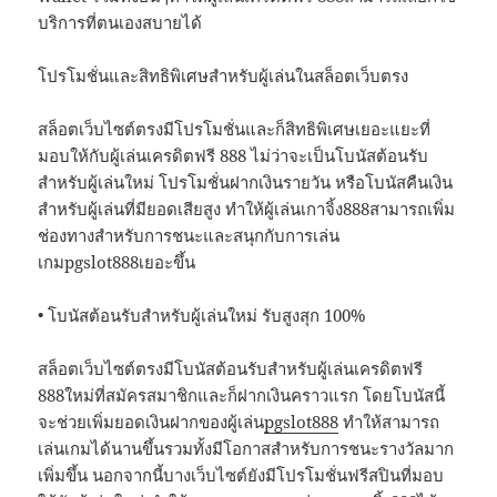
บริการที่ตนเองสบายได้
โปรโมชั่นและสิทธิพิเศษสำหรับผู้เล่นในสล็อตเว็บตรง
สล็อตเว็บไซต์ตรงมีโปรโมชั่นและก็สิทธิพิเศษเยอะแยะที่
มอบให้กับผู้เล่นเครดิตฟรี 888 ไม่ว่าจะเป็นโบนัสต้อนรับ
สำหรับผู้เล่นใหม่ โปรโมชั่นฝากเงินรายวัน หรือโบนัสคืนเงิน
สำหรับผู้เล่นที่มียอดเสียสูง ทำให้ผู้เล่นเกาจิ้ง888สามารถเพิ่ม
ช่องทางสำหรับการชนะและสนุกกับการเล่น
เกมpgslot888เยอะขึ้น
• โบนัสต้อนรับสำหรับผู้เล่นใหม่ รับสูงสุก 100%
สล็อตเว็บไซต์ตรงมีโบนัสต้อนรับสำหรับผู้เล่นเครดิตฟรี
888ใหม่ที่สมัครสมาชิกและก็ฝากเงินคราวแรก โดยโบนัสนี้
จะช่วยเพิ่มยอดเงินฝากของผู้เล่น
pgslot888
ทำให้สามารถ
เล่นเกมได้นานขึ้นรวมทั้งมีโอกาสสำหรับการชนะรางวัลมาก
เพิ่มขึ้น นอกจากนี้บางเว็บไซต์ยังมีโปรโมชั่นฟรีสปินที่มอบ