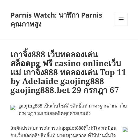
Parnis Watch: นาฬิกา Parnis
คุณภาพสูง
เมนู
และวิด
เจ็ต
เกาจิ้ง888 เว็บทดลองเล่น
สล็อตpg ฟรี casino onlineเว็บ
แม่ เกาจิ้ง888 ทดลองเล่น Top 11
by Adelaide gaojing888
gaojing888.bet 29 กรกฎา 67
gaojing888 เป็นเว็บไซต์ลิขสิทธิ์แท้ มาตรฐานสากล เว็บ
ตรง pg รวมเกมยอดฮิตทุกค่ายเกมดัง
สัมผัสประสบการณ์การเล่นpgslot888ที่ไม่มีใครเหมือน
กับเว็บสล็อตลิขสิทธิ์แท้ มาตรฐานสากล ที่ให้ท่านมั่นใจ