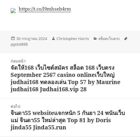
https://t.co/l9mhseb4rm
เขียน
ผู้
หมวด
ป้าย
30 กรกฎาคม 2024
Christopher Harris
สล็อตเว็บตรง
เมื่อ
เขียน
หมู่
กำกับ
pgslot888
แนะแนว
ก่อนหน้า
เรื่อง
จัดให้168 เว็บไซต์สมัคร สล็อต 168 เว็บตรง
เรื่อง
September 2567 casino onlineเว็บใหญ่
ก่อน
judhai168 ทดลองเล่น Top 57 by Maurine
หน้า:
judhai168 Judhai168.vip 28
ต่อไป
จินดา55 websiteแจกหนัก 5 กันยา 24 พนันเว็บ
เรื่อง
แม่ จินดา55 ใหม่ล่าสุด Top 81 by Doris
ต่อ
jinda55 Jinda55.run
ไป: