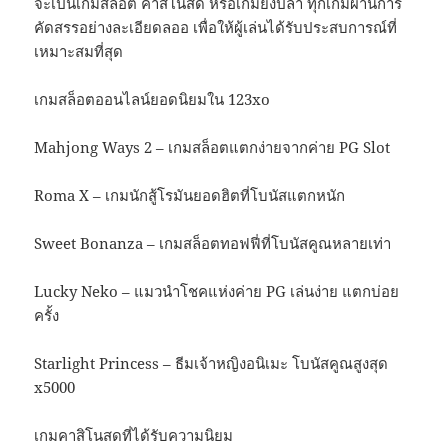
จะเป็นเกมสล็อต คาสิโนสด หรือเกมยิงปลา ทุกเกมผ่านการ
คัดสรรอย่างละเอียดลออ เพื่อให้ผู้เล่นได้รับประสบการณ์ที่
เหมาะสมที่สุด
เกมสล็อตออนไลน์ยอดนิยมใน 123xo
Mahjong Ways 2 – เกมสล็อตแตกง่ายจากค่าย PG Slot
Roma X – เกมนักสู้โรมันยอดฮิตที่โบนัสแตกหนัก
Sweet Bonanza – เกมสล็อตทอฟฟี่ที่โบนัสคูณหลายเท่า
Lucky Neko – แมวนำโชคแห่งค่าย PG เล่นง่าย แตกบ่อย
ครั้ง
Starlight Princess – ธีมเจ้าหญิงอนิเมะ โบนัสคูณสูงสุด
x5000
เกมคาสิโนสดที่ได้รับความนิยม