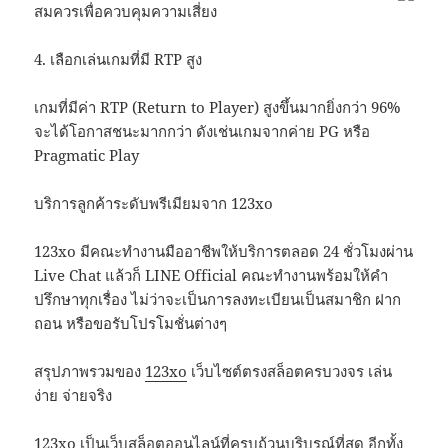
สมควรเพื่อควบคุมความเสี่ยง
4. เลือกเล่นเกมที่มี RTP สูง
เกมที่มีค่า RTP (Return to Player) สูงขึ้นมากยิ่งกว่า 96%
จะได้โอกาสชนะมากกว่า ดังเช่นเกมจากค่าย PG หรือ
Pragmatic Play
บริการลูกค้าระดับพรีเมียมจาก 123xo
123xo มีคณะทำงานมืออาชีพให้บริการตลอด 24 ชั่วโมงผ่าน
Live Chat แล้วก็ LINE Official คณะทำงานพร้อมให้คำ
ปรึกษาทุกเรื่อง ไม่ว่าจะเป็นการลงทะเบียนเป็นสมาชิก ฝาก
ถอน หรือขอรับโปรโมชั่นต่างๆ
สรุปภาพรวมของ
123xo
เว็บไซต์ตรงสล็อตครบวงจร เล่น
ง่าย จ่ายจริง
123xo เป็นเว็บสล็อตออนไลน์ที่ครบถ้วนบริบูรณ์ที่สุด อีกทั้ง