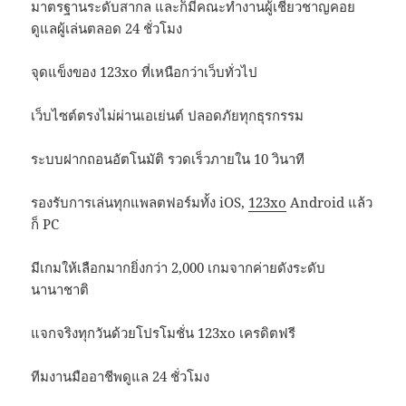
มาตรฐานระดับสากล และก็มีคณะทำงานผู้เชี่ยวชาญคอย
ดูแลผู้เล่นตลอด 24 ชั่วโมง
จุดแข็งของ 123xo ที่เหนือกว่าเว็บทั่วไป
เว็บไซต์ตรงไม่ผ่านเอเย่นต์ ปลอดภัยทุกธุรกรรม
ระบบฝากถอนอัตโนมัติ รวดเร็วภายใน 10 วินาที
รองรับการเล่นทุกแพลตฟอร์มทั้ง iOS,
123xo
Android แล้ว
ก็ PC
มีเกมให้เลือกมากยิ่งกว่า 2,000 เกมจากค่ายดังระดับ
นานาชาติ
แจกจริงทุกวันด้วยโปรโมชั่น 123xo เครดิตฟรี
ทีมงานมืออาชีพดูแล 24 ชั่วโมง