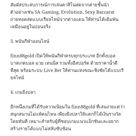
สัมผัสประสบการณ์การเล่นคาสิโนสดจากค่ายชั้นนำ
ตัวอย่างเช่น SA Gaming, Evolution, Sexy Baccarat
ถ่ายทอดสดแบบเรียลไทม์จากต่างแดน ให้ท่านได้เดิมพัน
เหมือนอยู่ในบ่อนจริง
3. พนันกีฬาออนไลน์
finn88gold เปิดให้พนันกีฬาครบทุกประเภท อีกทั้งบอล
บาสเกตบอล มวย เทนนิส รวมทั้งอีสปอร์ต ด้วยราคาน้ำดี
ที่สุด พร้อมระบบ Live Bet ให้ท่านแทงขณะชิงชัยได้แบบเรี
ยลไทม์
4. เกมยิงปลา
อีกหนึ่งเกมที่ได้รับความนิยมใน finn88gold ที่เล่นง่ายแต่ว่า
สนุกสนานไม่แพ้คนไหน เพียงยิงปลาให้แตกก็ได้เงินรางวัล
โดยทันที เหมาะสำหรับผู้ที่ชอบเกมแนวแอ็กชันและอยาก
สร้างรายได้แบบไม่สลับซับซ้อน