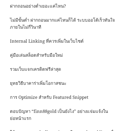
ฝากถอนอย่างต่ำเยอะแค่ไหน?
ไม่มีขั้นต่ำ ฝากถอนมากแค่ไหนก็ได้ ระบบออโต้เร็วทันใจ
ภายในไม่กี่วินาที
Internal Linking ที่ควรเพิ่มในเว็บไซต์
คู่มือเล่นสล็อตสำหรับมือใหม่
รวมเว็บแจกเครดิตฟรีล่าสุด
ยุทธวิธีบาคาร่าเพิ่มโอกาสชนะ
การ Optimize สำหรับ Featured Snippet
ตอบปัญหา “finn88gold เป็นยังไง” อย่างแจ่มแจ้งใน
ย่อหน้าแรก