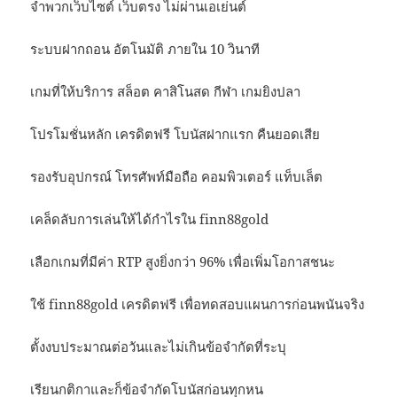
จำพวกเว็บไซต์ เว็บตรง ไม่ผ่านเอเย่นต์
ระบบฝากถอน อัตโนมัติ ภายใน 10 วินาที
เกมที่ให้บริการ สล็อต คาสิโนสด กีฬา เกมยิงปลา
โปรโมชั่นหลัก เครดิตฟรี โบนัสฝากแรก คืนยอดเสีย
รองรับอุปกรณ์ โทรศัพท์มือถือ คอมพิวเตอร์ แท็บเล็ต
เคล็ดลับการเล่นให้ได้กำไรใน finn88gold
เลือกเกมที่มีค่า RTP สูงยิ่งกว่า 96% เพื่อเพิ่มโอกาสชนะ
ใช้ finn88gold เครดิตฟรี เพื่อทดสอบแผนการก่อนพนันจริง
ตั้งงบประมาณต่อวันและไม่เกินข้อจำกัดที่ระบุ
เรียนกติกาและก็ข้อจำกัดโบนัสก่อนทุกหน