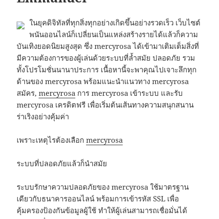
ในยุคดิจิทัลที่ทุกสิ่งทุกอย่างเกิดขึ้นอย่างรวดเร็ว เว็บไซต์
พนันออนไลน์ก็เปลี่ยนเป็นแหล่งสร้างรายได้แล้วก็ความ
บันเทิงยอดนิยมสูงสุด ซึ่ง mercyrosa ได้เข้ามาเติมเต็มสิ่งที่
มีความต้องการของผู้เล่นด้วยระบบที่ล้ำสมัย ปลอดภัย รวม
ทั้งโปรโมชั่นนานาประการ เนื้อหานี้จะพาคุณไปเจาะลึกทุก
ด้านของ mercyrosa พร้อมแนะนำแนวทาง mercyrosa
สมัคร,
mercyrosa
การ mercyrosa เข้าระบบ และรับ
mercyrosa เครดิตฟรี เพื่อเริ่มต้นเส้นทางความสนุกสนาน
ร่าเริงอย่างคุ้มค่า
เพราะเหตุไรต้องเลือก
mercyrosa
ระบบที่ปลอดภัยแล้วก็นำสมัย
ระบบรักษาความปลอดภัยของ mercyrosa ใช้มาตรฐาน
เดียวกับธนาคารออนไลน์ พร้อมการเข้ารหัส SSL เพื่อ
คุ้มครองป้องกันข้อมูลผู้ใช้ ทำให้ผู้เล่นสามารถเชื่อมั่นได้