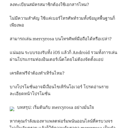
ลงทะเบียนสมัครสมาชิกต้องใช้เอกสารไหม?
ไม่มีความสำคัญ ใช้แค่เบอร์โทรศัพท์รวมทั้งข้อมูลพื้นฐานก็
เพียงพอ
สามารถเล่น mercyrosa บนโทรศัพท์มือถือได้หรือเปล่า?
แน่นอน ระบบรองรับทั้ง iOS แล้วก็ Android รวมทั้งการเล่น
ผ่านโปรแกรมท่องอินเตอร์เน็ตโดยไม่ต้องจัดตั้งแอป
เครดิตฟรีจำต้องทำเทิร์นไหม?
บางโปรโมชั่นอาจมีเงื่อนไขเทิร์นโอเวอร์ โปรดอ่านราย
ละเอียดหน้าโปรโมชั่น
บทสรุป: เริ่มต้นกับ mercyrosa อย่างมั่นใจ
หากคุณกำลังมองหาแพลตฟอร์มพนันออนไลน์ที่ครบวงจร
ไม่เป็นอันตราย แล้วก็ให้ความคุ้มราคา mercyrosa เป็นคำ