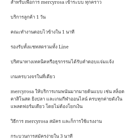
สำหรับเพื่อการ mercyrosa เข้าระบบ ทุกคราว
บริการลูกค้า 1 วัน
คณะทำงานตอบไวข้างใน 1 นาที
รองรับทั้งแชทสดรวมทั้ง Line
ปริศนาทางเทคนิคหรือธุรกรรมได้รับคำตอบแจ่มแจ้ง
เกมครบวงจรในที่เดียว
mercyrosa ให้บริการเกมพนันมากมายต้นแบบ เช่น สล็อต
คาสิโนสด ยิงปลา และเกมกีฬาออนไลน์ ครบทุกค่ายดังใน
แพลตฟอร์มเดียว โดยไม่ต้องโยกเงิน
วิธีการ mercyrosa สมัคร และก็การใช้แรงงาน
กระบวนการสมัครง่ายใน 3 นาที