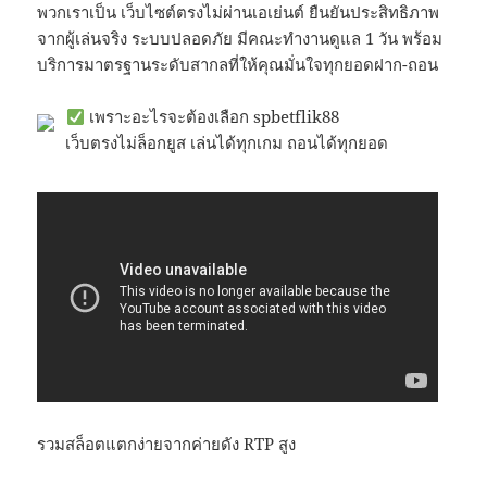
พวกเราเป็น เว็บไซต์ตรงไม่ผ่านเอเย่นต์ ยืนยันประสิทธิภาพ
จากผู้เล่นจริง ระบบปลอดภัย มีคณะทำงานดูแล 1 วัน พร้อม
บริการมาตรฐานระดับสากลที่ให้คุณมั่นใจทุกยอดฝาก-ถอน
เพราะอะไรจะต้องเลือก spbetflik88
เว็บตรงไม่ล็อกยูส เล่นได้ทุกเกม ถอนได้ทุกยอด
รวมสล็อตแตกง่ายจากค่ายดัง RTP สูง