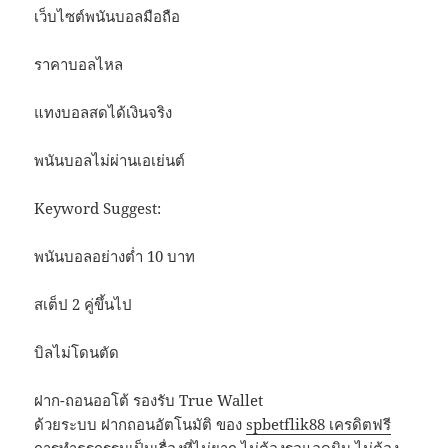
เว็บไซต์พนันบอลมือถือ
ราคาบอลไหล
แทงบอลสดได้เงินจริง
พนันบอลไม่ผ่านเอเย่นต์
Keyword Suggest:
พนันบอลอย่างต่ำ 10 บาท
สเต็ป 2 คู่ขึ้นไป
บิลไม่โดนตัด
ฝาก-ถอนออโต้ รองรับ True Wallet
ด้วยระบบ ฝากถอนอัตโนมัติ ของ
spbetflik88 เครดิตฟรี
การทำธุรกรรมเป็นเรื่องที่ไม่ยาก ไม่ต้องรอแอดมิน ไม่ต้อง