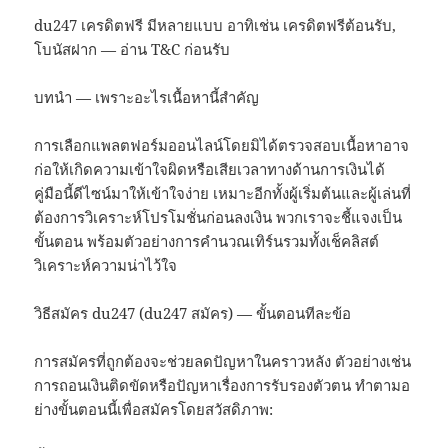
du247 เครดิตฟรี มีหลายแบบ อาทิเช่น เครดิตฟรีต้อนรับ,
โบนัสฝาก — อ่าน T&C ก่อนรับ
บทนำ — เพราะอะไรเนื้อหานี้สำคัญ
การเลือกแพลตฟอร์มออนไลน์โดยมิได้ตรวจสอบเนื้อหาอาจ
ก่อให้เกิดความเข้าใจผิดหรือเสียเวลาทางด้านการเงินได้
คู่มือนี้ดีไซน์มาให้เข้าใจง่าย เหมาะอีกทั้งผู้เริ่มต้นและผู้เล่นที่
ต้องการวิเคราะห์โปรโมชั่นก่อนลงเงิน พวกเราจะชี้แจงเป็น
ขั้นตอน พร้อมตัวอย่างการคำนวณเทิร์นรวมทั้งเช็คลิสต์
วิเคราะห์ความน่าไว้ใจ
วิธีสมัคร du247 (du247 สมัคร) — ขั้นตอนทีละข้อ
การสมัครที่ถูกต้องจะช่วยลดปัญหาในคราวหลัง ตัวอย่างเช่น
การถอนเงินติดขัดหรือปัญหาเรื่องการรับรองตัวตน ทำตามอ
ย่างขั้นตอนนี้เพื่อสมัครโดยสวัสดิภาพ: