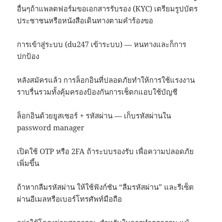
อื่นๆถ้าแพลตฟอร์มขอเอกสารรับรอง (KYC) เตรียมรูปบัตร
ประชาชนหรือหนังสือเดินทางตามคำร้องขอ
การเข้าสู่ระบบ (du247 เข้าระบบ) — หนทางและก็การ
ปกป้อง
หลังสมัครแล้ว การล็อกอินที่ปลอดภัยทำให้การใช้แรงงาน
ราบรื่นรวมทั้งคุ้มครองป้องกันการเช็ดกแอบใช้บัญชี
ล็อกอินด้วยยูสเซอร์ + รหัสผ่าน — เก็บรหัสผ่านใน
password manager
เปิดใช้ OTP หรือ 2FA ถ้าระบบรองรับ เพื่อความปลอดภัย
เพิ่มขึ้น
ถ้าหากลืมรหัสผ่าน ให้ใช้ฟังก์ชัน “ลืมรหัสผ่าน” และรีเซ็ต
ผ่านอีเมลหรือเบอร์โทรศัพท์มือถือ