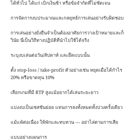
ได้ทั่วไป ได้แก่ เบิกเงินช้า หรือข้อจำกัดที่ไม่ชัดเจน
การจัดการงบประมาณและกลยุทธ์การเล่นอย่างรับผิดชอบ
การเล่นอย่างยั่งยืนจำเป็นต้องอาศัยการวางเป้าหมายและก็
วินัย นี่เป็นวิถีทางปฏิบัติที่นำไปใช้ได้จริง
ระบุงบเล่นต่อวัน/สัปดาห์ และยึดแบบนั้น
ตั้ง stop-loss / take-profit ตัวอย่างเช่น หยุดเมื่อได้กำไร
20% หรือขาดทุน 10%
เลือกเกมที่มี RTP สูงแม้อยากได้เล่นระยะยาว
แบ่งงบเป็นเซสชันย่อย แทนการลงทั้งหมดทั้งปวงครั้งเดียว
แม้แพ้ต่อเนื่อง ให้พักและทบทวน — อย่าไล่ตามการเสีย
แบบอย่างแผนการ