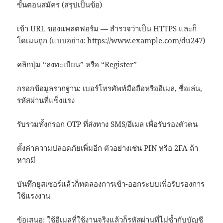
ขั้นตอนสมัคร (สรุปเป็นข้อ)
เข้า URL ของแพลตฟอร์ม — สำรวจว่าเป็น HTTPS และก็
โดเมนถูก (แบบอย่าง: https://www.example.com/du247)
คลิกปุ่ม “ลงทะเบียน” หรือ “Register”
กรอกข้อมูลรากฐาน: เบอร์โทรศัพท์มือถือหรืออีเมล, ชื่อเล่น,
รหัสผ่านที่แข็งแรง
รับรวมทั้งกรอก OTP ที่ส่งทาง SMS/อีเมล เพื่อรับรองตัวตน
ตั้งค่าความปลอดภัยเพิ่มอีก ตัวอย่างเช่น PIN หรือ 2FA ถ้า
หากมี
บันทึกยูสเซอร์แล้วก็ทดลองการเข้า-ออกระบบเพื่อรับรองการ
ใช้แรงงาน
ข้อเสนอ: ใช้อีเมลที่ใช้งานจริงแล้วก็รหัสผ่านที่ไม่ซ้ำกับบัญชี