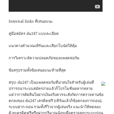
Internal links ที่เสนอแนะ
คู่มือสมัคร du247 แบบละเอียด
แนวทางคำนวณเทิร์นและเลือกโบนัสให้คุ้ม
การวิเคราะห์ความปลอดภัยของแพลตฟอร์ม
ข้อสรุปรวมทั้งข้อเสนอแนะท้ายที่สุด
สรุป: du247 เป็นแพลตฟอร์มที่น่าสนใจสำหรับผู้เล่นที่
ปรารถนาระบบสมัครง่ายแล้วก็โปรโมชั่นหลากหลาย
แต่ว่าการตัดสินใจฝากเงินจริงควรจะสังกัดการตรวจทานข้อ
ตกลงของ du247 เครดิตฟรี (เทิร์นแล้วก็ข้อตกลงการถอน),
ระบบฝาก-ถอน รวมทั้งรีวิวจากผู้เล่นจริง แนะนำให้ทดลอง
ด้วยเครดิตฟรีหรือฝากปริมาณน้อยเพื่อตรวจสอบระบบก่อน