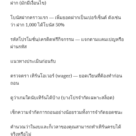
ฝาก (มักมีเงื่อนไข)
โบนัสฝากคราวแรก — เพิ่มยอดฝากเป็นเปอร์เซ็นต์ ดังเช่น
ว่า ฝาก 1,000 ได้โบนัส 50%
รหัสโปรโมชั่น/เครดิตฟรีกิจกรรม — แจกตามแคมเปญหรือ
ผ่านรหัส
แนวทางประเมินก่อนรับ
ตรวจตรา เทิร์นโอเวอร์ (wager) — ยอดเวียนที่ต้องทำก่อน
ถอน
ดูว่าเกมใดนับเทิร์นได้บ้าง (บางโปรจำกัดเฉพาะสล็อต)
เช็กความจำกัดการถอนอย่างน้อยรวมทั้งการจำกัดยอดชนะ
คำนวณว่าในงบและก็เวลาของคุณสามารถทำเทิร์นครบได้
จริงหรือไม่