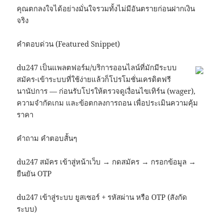
คุณตกลงใจได้อย่างมั่นใจรวมทั้งไม่มีอันตรายก่อนฝากเงิน
จริง
คำตอบด่วน (Featured Snippet)
du247 เป็นแพลตฟอร์ม/บริการออนไลน์ที่มักมีระบบ
สมัคร-เข้าระบบที่ใช้ง่ายแล้วก็โปรโมชั่นเครดิตฟรี
นานัปการ — ก่อนรับโปรให้ตรวจดูเงื่อนไขเทิร์น (wager),
ความจำกัดเกม และข้อตกลงการถอน เพื่อประเมินความคุ้ม
ราคา
คำถาม คำตอบสั้นๆ
du247 สมัคร เข้าสู่หน้าเว็บ → กดสมัคร → กรอกข้อมูล →
ยืนยัน OTP
du247 เข้าสู่ระบบ ยูสเซอร์ + รหัสผ่าน หรือ OTP (สังกัด
ระบบ)