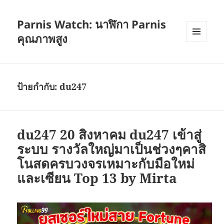
Parnis Watch: นาฬิกา Parnis
คุณภาพสูง
เมนู
และวิด
เจ็ต
ป้ายกำกับ:
du247
du247 20 สิงหาคม du247 เข้าสู่
ระบบ รางวัลใหญ่มาเป็นช่วงๆคาสิ
โนสดครบวงจรเหมาะกับมือใหม่
และเซียน Top 13 by Mirta