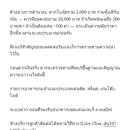
ตัวอย่างการคำนวณ: หากโบนัสรวม 2,000 บาท รวมทั้งเทิร์น
10x → ควรมียอดเล่นรวม 20,000 บาท ถ้าเกิดพนันเฉลี่ย 200
บาท/ตา จำเป็นต้องเล่น ~100 ตา — ประเมินความคุ้มราคา
อีกทั้งเวลาและงบประมาณก่อนรับ
ฟีเจอร์สำคัญของแพลตฟอร์มและก็การตรวจทานความน่า
ไว้ใจ
ก่อนฝากเงินจริง ควรจะตรวจทานฟีพบร์พื้นฐานและสัญญาณ
ความน่าวางใจดังนี้
รายการอาหารเกมจำแนกประเภทเด่นชัด: สล็อต, เกมโต๊ะ,
ไลฟ์
ระบบฝาก-ถอนที่รองรับธนาคารเขตแดนและก็ e-wallet
ข้างบริการลูกค้าติดต่อได้หลายวิถีทาง (Live Chat,
du247