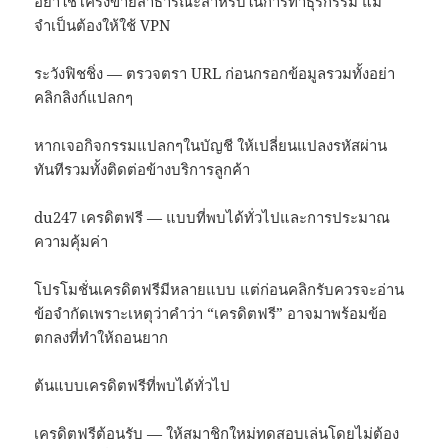
อย่าใช้โครงข่ายสาธารณะสำหรับในการทำธุรกรรม แม้
จำเป็นต้องให้ใช้ VPN
ระวังฟิชชิ่ง — ตรวจตรา URL ก่อนกรอกข้อมูลรวมทั้งอย่า
คลิกลิงก์แปลกๆ
หากเจอกิจกรรมแปลกๆในบัญชี ให้เปลี่ยนแปลงรหัสผ่าน
ทันทีรวมทั้งติดต่อข้างบริการลูกค้า
du247 เครดิตฟรี — แบบที่พบได้ทั่วไปและการประมาณ
ความคุ้มค่า
โปรโมชั่นเครดิตฟรีมีหลายแบบ แต่ก่อนคลิกรับควรจะอ่าน
ข้อจำกัดเพราะเหตุว่าคำว่า “เครดิตฟรี” อาจมาพร้อมข้อ
ตกลงที่ทำให้ถอนยาก
ต้นแบบเครดิตฟรีที่พบได้ทั่วไป
เครดิตฟรีต้อนรับ — ให้สมาชิกใหม่ทดสอบเล่นโดยไม่ต้อง