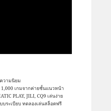
ับความนิยม
 1,000 เกมจากค่ายชั้นแนวหน้า
IC PLAY, JILI, CQ9 เล่นง่าย
ะบบระเบียบ ทดลองเล่นสล็อตฟรี