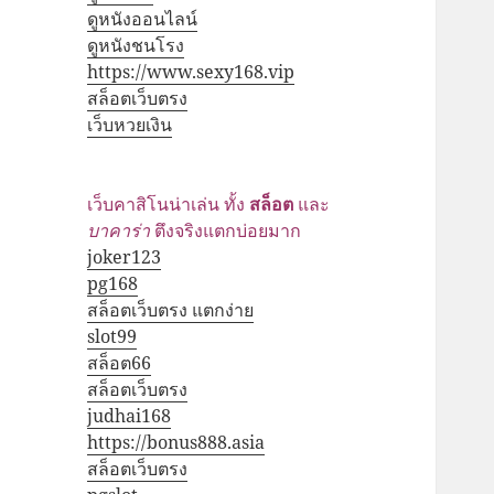
ดูหนังออนไลน์
ดูหนังชนโรง
https://www.sexy168.vip
สล็อตเว็บตรง
เว็บหวยเงิน
เว็บคาสิโนน่าเล่น ทั้ง
สล็อต
และ
บาคาร่า
ตึงจริงแตกบ่อยมาก
joker123
pg168
สล็อตเว็บตรง แตกง่าย
slot99
สล็อต66
สล็อตเว็บตรง
judhai168
https://bonus888.asia
สล็อตเว็บตรง