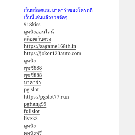
เว็บสล็อตและบาคาร่าของโครตดี
เว็บนี้เล่นแล้วรวยจัดๆ
918kiss
ดูหนังออนไลน์
สล็อตเว็บตรง
https://sagame168th.in
https://joker123auto.com
ดูหนัง
พุซซี่888
พุซซี่888
บาคาร่า
pg slot
https://pgslot77.run
pgheng99
fullslot
live22
ดูหนัง
ดูหนังฟรี