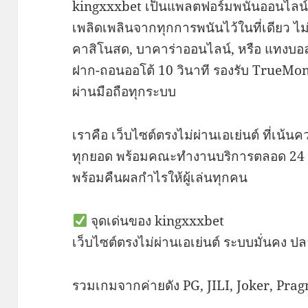
kingxxxbet เป็นแพลตฟอร์มพนันออนไลน
เพลิดเพลินจากทุกการพนันไว้ในที่เดียว ไม
คาสิโนสด, บาคาร่าออนไลน์, หรือ แทงบอ
ฝาก-ถอนออโต้ 10 วินาที รองรับ TrueMone
ผ่านมือถือทุกระบบ
เราคือ เว็บไซต์ตรงไม่ผ่านเอเย่นต์ ที่เน้
ทุกยอด พร้อมคณะทำงานบริการตลอด 24 ชั่
พร้อมคืนผลกำไรให้ผู้เล่นทุกคน
จุดเด่นของ kingxxxbet
เว็บไซต์ตรงไม่ผ่านเอเย่นต์ ระบบมั่นคง ป
รวมเกมจากค่ายดัง PG, JILI, Joker, Pra