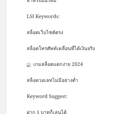
สำหรับมือใหม่
LSI Keywords:
สล็อตเว็บไซต์ตรง
สล็อตโทรศัพท์เคลื่อนที่ได้เงินจริง
เกมสล็อตแตกง่าย 2024
สล็อตวอเลทไม่มีอย่างต่ำ
Keyword Suggest:
ฝาก 1 บาทก็เล่นได้