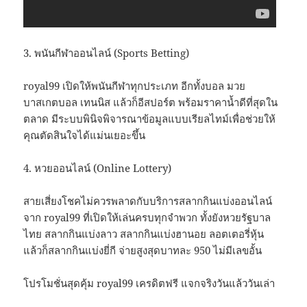
3. พนันกีฬาออนไลน์ (Sports Betting)
royal99 เปิดให้พนันกีฬาทุกประเภท อีกทั้งบอล มวย
บาสเกตบอล เทนนิส แล้วก็อีสปอร์ต พร้อมราคาน้ำดีที่สุดใน
ตลาด มีระบบพินิจพิจารณาข้อมูลแบบเรียลไทม์เพื่อช่วยให้
คุณตัดสินใจได้แม่นเยอะขึ้น
4. หวยออนไลน์ (Online Lottery)
สายเสี่ยงโชคไม่ควรพลาดกับบริการสลากกินแบ่งออนไลน์
จาก royal99 ที่เปิดให้เล่นครบทุกจำพวก ทั้งยังหวยรัฐบาล
ไทย สลากกินแบ่งลาว สลากกินแบ่งฮานอย ลอตเตอรี่หุ้น
แล้วก็สลากกินแบ่งยี่กี จ่ายสูงสุดบาทละ 950 ไม่มีเลขอั้น
โปรโมชั่นสุดคุ้ม royal99 เครดิตฟรี แจกจริงวันแล้ววันเล่า