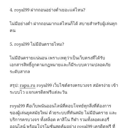
4. royal99 ฝากถอนอย่างต่ำเยอะแค่ไหน?
ไม่มีอย่างต่ำ ฝากถอนมากแค่ไหนก็ได้ สบายสำหรับผู้เล่นทุก
คน
5. royal99 ไม่มีอันตรายไหม?
ไม่มีอันตรายแน่นอน เพราะเหตุว่าเป็นเว็บตรงที่ได้รับ
เอกสารสิทธิ์ถูกตามกฎหมายและก็มีระบบความปลอดภัย
ระดับสากล
สรุป:
rapu.ru
royal99 เว็บไซต์ตรงครบวงจร สมัครง่าย เข้า
ระบบไว แจกเครดิตฟรีแต่ละวัน
royal99 คือเว็บพนันออนไลน์ที่ตอบโจทย์ทุกสิ่งที่ต้องการ
ของผู้เล่นยุคสมัยใหม่ ด้วยระบบที่ทันสมัย ไม่มีอันตราย และ
บริการครบวงจร ทั้งสล็อต คาสิโน กีฬา รวมทั้งลอตเตอรี่
ออนไลน์ พร้อมโปรโมชั่นสุดคุ้มอย่าง royal99 เครดิตฟรี ที่