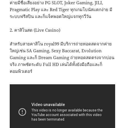
ค่ายมีชื่อเสียงอย่าง PG SLOT, Joker Gaming, JILI,
Pragmatic Play และ Red Tiger ทุกเกมโบนัสแตกง่าย มี
ระบบฟรีสปิน และก็แจ็คพอตใหญ่แจกทุกวี่วัน
2. คาสิโนสด (Live Casino)
สำหรับสายคาสิโน royal99 มีบริการถ่ายทอดสดจากค่าย
ใหญ่เช่น SA Gaming, Sexy Baccarat, Evolution
Gaming และก็ Dream Gaming ถ่ายทอดสดตรงจากบ่อน
จริง ภาพชัดระดับ Full HD เล่นได้ทั้งยังมือถือและก็
คอมพิวเตอร์