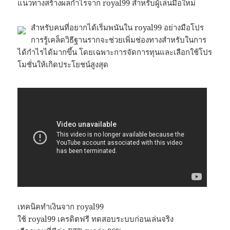
แนวทางสร้างผลกำไรจาก royal99 สำหรับผู้เล่นมือใหม่
สำหรับคนที่อยากได้เริ่มพนันใน royal99 อย่างมือโปร
การรู้เคล็ดวิธีฐานรากจะช่วยเพิ่มช่องทางสำหรับในการ
ได้กำไรได้มากขึ้น โดยเฉพาะการจัดการทุนและเลือกใช้โปร
โมชั่นให้เกิดประโยชน์สูงสุด
เทคนิคทำเงินจาก royal99
ใช้ royal99 เครดิตฟรี ทดสอบระบบก่อนเล่นจริง